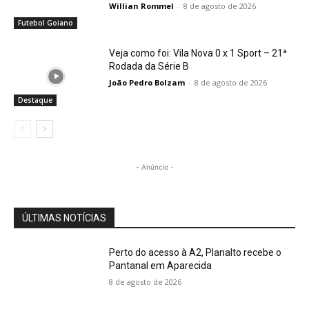
Willian Rommel
-
8 de agosto de 2026
Futebol Goiano
Veja como foi: Vila Nova 0 x 1 Sport – 21ª
Rodada da Série B
João Pedro Bolzam
-
8 de agosto de 2026
Destaque
- Anúncio -
ÚLTIMAS NOTÍCIAS
Perto do acesso à A2, Planalto recebe o
Pantanal em Aparecida
8 de agosto de 2026