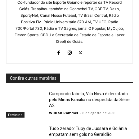
Co-fundador do site Esporte Goiano e repórter da TV Record
Goiás. Trabalhou também na Conmebol TV, CBF TV, Dazn,
SportyNet, Canal Nosso Futebol, TV Brasil Central, Rádio
Positiva FM. Rádio Universitária 870 AM, TV UFG, Rádio
730/Portal 730, Rádio e TV Sagres, jornal O Popular, MyCujoo,
Eleven Sports, CBDU e Secretaria de Estado de Esporte e Lazer
(Seel) de Goiás.
Confira outras matérias
Cumprindo tabela, Vila Nova é derrotado
pelo Minas Brasília na despedida da Série
A2
Willian Rommel
-
8 de agosto de 2026
Feminino
Tudo zerado: Tupy de Jussara e Goiânia
empatam sem gols no Geraldão