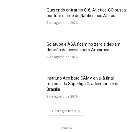
Querendo entrar no G-6, Atlético-GO busca
pontuar diante do Náutico nos Aflitos
8 de agosto de 2026
Goiatuba e ASA ficam no zero e deixam
decisão do acesso para Arapiraca
8 de agosto de 2026
Instituto Ace bate CAMV e vai à final
regional da Superliga C; adversário é de
Brasília
8 de agosto de 2026
Carregar mais
- Anúncio -