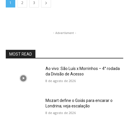
1
2
3
- Advertisment -
MOST READ
Ao vivo: São Luís x Morrinhos – 4° rodada
da Divisão de Acesso
8 de agosto de 2026
Mozart define o Goiás para encarar o
Londrina; veja escalação
8 de agosto de 2026