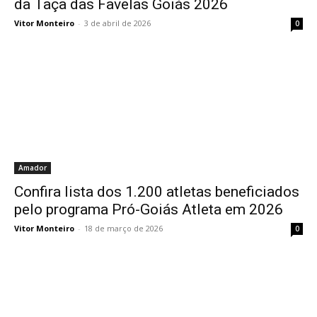
da Taça das Favelas Goiás 2026
Vitor Monteiro
-
3 de abril de 2026
0
Amador
Confira lista dos 1.200 atletas beneficiados
pelo programa Pró-Goiás Atleta em 2026
Vitor Monteiro
-
18 de março de 2026
0