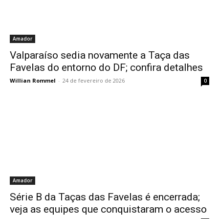
Amador
Valparaíso sedia novamente a Taça das
Favelas do entorno do DF; confira detalhes
Willian Rommel
-
24 de fevereiro de 2026
0
Amador
Série B da Taças das Favelas é encerrada;
veja as equipes que conquistaram o acesso