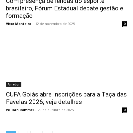
Com presença de lendas do esporte
brasileiro, Fórum Estadual debate gestão e
formação
Vitor Monteiro
-
12 de novembro de 2025
0
Amador
CUFA Goiás abre inscrições para a Taça das
Favelas 2026; veja detalhes
Willian Rommel
-
29 de outubro de 2025
0