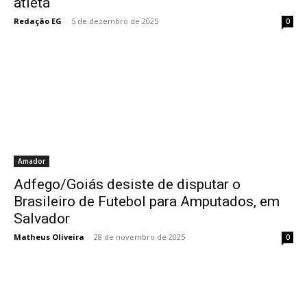
atleta
Redação EG
-
5 de dezembro de 2025
0
Amador
Adfego/Goiás desiste de disputar o
Brasileiro de Futebol para Amputados, em
Salvador
Matheus Oliveira
-
28 de novembro de 2025
0