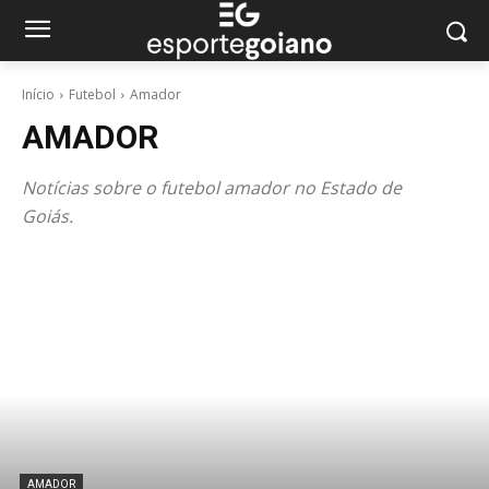
Início
Futebol
Amador
AMADOR
Notícias sobre o futebol amador no Estado de
Goiás.
AMADOR