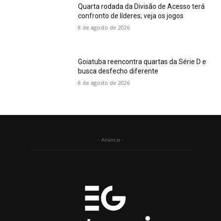
Quarta rodada da Divisão de Acesso terá
confronto de líderes; veja os jogos
8 de agosto de 2026
Goiatuba reencontra quartas da Série D e
busca desfecho diferente
8 de agosto de 2026
- Anúncio -