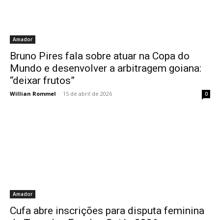
Amador
Bruno Pires fala sobre atuar na Copa do
Mundo e desenvolver a arbitragem goiana:
“deixar frutos”
Willian Rommel
-
15 de abril de 2026
0
Amador
Cufa abre inscrições para disputa feminina