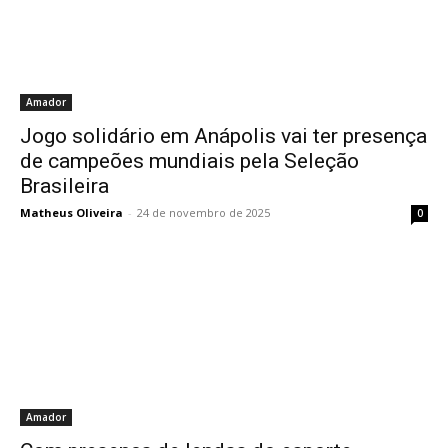
Amador
Jogo solidário em Anápolis vai ter presença
de campeões mundiais pela Seleção
Brasileira
Matheus Oliveira
-
24 de novembro de 2025
0
Amador