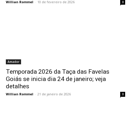
Willian Rommel
-
10 de fevereiro de 2026
0
Amador
Temporada 2026 da Taça das Favelas
Goiás se inicia dia 24 de janeiro; veja
detalhes
Willian Rommel
-
21 de janeiro de 2026
0