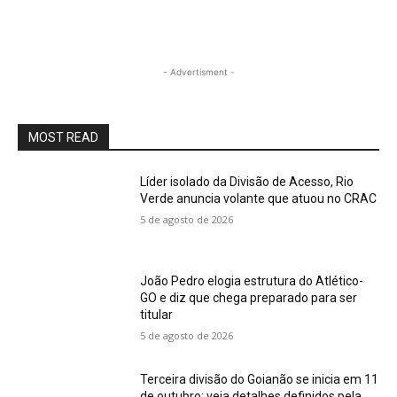
- Advertisment -
MOST READ
Líder isolado da Divisão de Acesso, Rio
Verde anuncia volante que atuou no CRAC
5 de agosto de 2026
João Pedro elogia estrutura do Atlético-
GO e diz que chega preparado para ser
titular
5 de agosto de 2026
Terceira divisão do Goianão se inicia em 11
de outubro; veja detalhes definidos pela