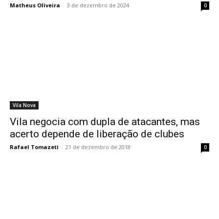
Matheus Oliveira
-
3 de dezembro de 2024
0
Vila Nova
Vila negocia com dupla de atacantes, mas
acerto depende de liberação de clubes
Rafael Tomazeti
-
21 de dezembro de 2018
0