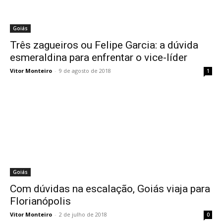
Goiás
Três zagueiros ou Felipe Garcia: a dúvida
esmeraldina para enfrentar o vice-líder
Vitor Monteiro
-
9 de agosto de 2018
1
Goiás
Com dúvidas na escalação, Goiás viaja para
Florianópolis
Vitor Monteiro
-
2 de julho de 2018
0