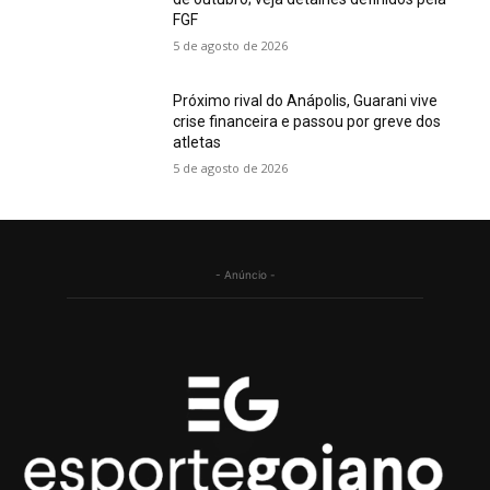
FGF
5 de agosto de 2026
Próximo rival do Anápolis, Guarani vive
crise financeira e passou por greve dos
atletas
5 de agosto de 2026
- Anúncio -