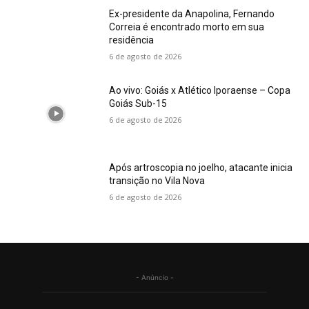
Ex-presidente da Anapolina, Fernando
Correia é encontrado morto em sua
residência
6 de agosto de 2026
Ao vivo: Goiás x Atlético Iporaense – Copa
Goiás Sub-15
6 de agosto de 2026
Após artroscopia no joelho, atacante inicia
transição no Vila Nova
6 de agosto de 2026
- Anúncio -