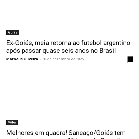
Goiás
Ex-Goiás, meia retorna ao futebol argentino
após passar quase seis anos no Brasil
Matheus Oliveira
-
30 de dezembro de 2025
0
Vôlei
Melhores em quadra! Saneago/Goiás tem