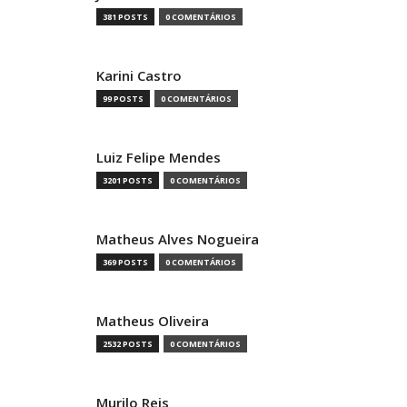
381 POSTS
0 COMENTÁRIOS
Karini Castro
99 POSTS
0 COMENTÁRIOS
Luiz Felipe Mendes
3201 POSTS
0 COMENTÁRIOS
Matheus Alves Nogueira
369 POSTS
0 COMENTÁRIOS
Matheus Oliveira
2532 POSTS
0 COMENTÁRIOS
Murilo Reis