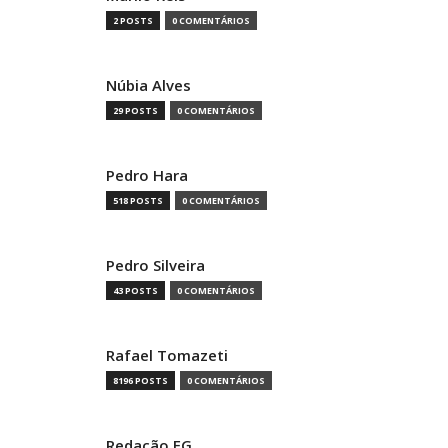
2 POSTS
0 COMENTÁRIOS
Núbia Alves
29 POSTS
0 COMENTÁRIOS
Pedro Hara
518 POSTS
0 COMENTÁRIOS
Pedro Silveira
43 POSTS
0 COMENTÁRIOS
Rafael Tomazeti
8196 POSTS
0 COMENTÁRIOS
Redação EG