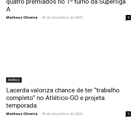
quatro premiados no 1º turno da Superliga
A
Matheus Oliveira
-
30 de dezembro de 2025
0
Atlético
Lacerda valoriza chance de ter “trabalho
completo” no Atlético-GO e projeta
temporada
Matheus Oliveira
-
30 de dezembro de 2025
0