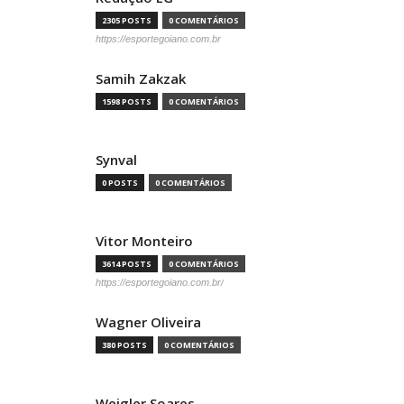
2305 POSTS
0 COMENTÁRIOS
https://esportegoiano.com.br
Samih Zakzak
1598 POSTS
0 COMENTÁRIOS
Synval
0 POSTS
0 COMENTÁRIOS
Vitor Monteiro
3614 POSTS
0 COMENTÁRIOS
https://esportegoiano.com.br/
Wagner Oliveira
380 POSTS
0 COMENTÁRIOS
Weigler Soares