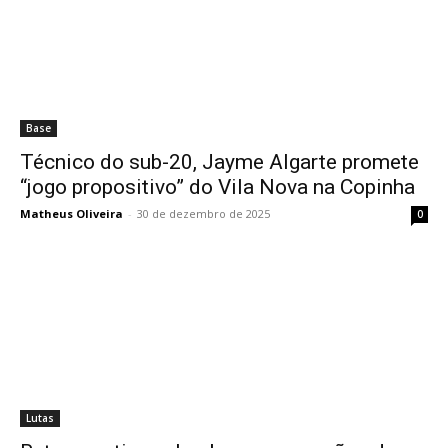
Base
Técnico do sub-20, Jayme Algarte promete
“jogo propositivo” do Vila Nova na Copinha
Matheus Oliveira
-
30 de dezembro de 2025
0
Lutas