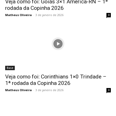
Veja como foi: Goiás 3×1 América-RN – 1ª
rodada da Copinha 2026
Matheus Oliveira
-
3 de janeiro de 2026
0
Base
Veja como foi: Corinthians 1×0 Trindade –
1ª rodada da Copinha 2026
Matheus Oliveira
-
3 de janeiro de 2026
0