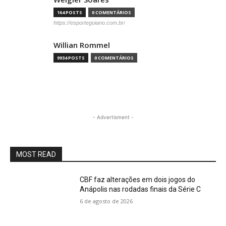
164 POSTS
0 COMENTÁRIOS
https://esportegoiano.com.br/
Willian Rommel
9934 POSTS
0 COMENTÁRIOS
- Advertisment -
MOST READ
CBF faz alterações em dois jogos do
Anápolis nas rodadas finais da Série C
6 de agosto de 2026