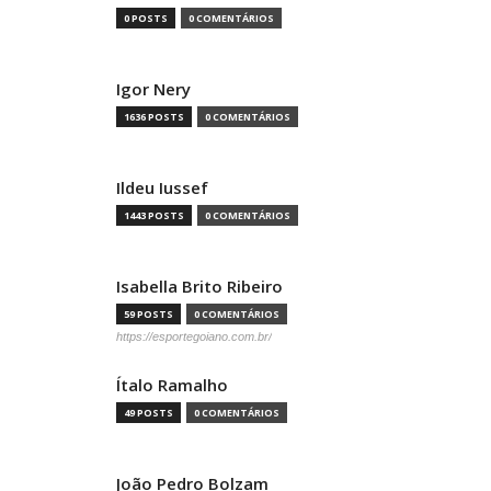
0 POSTS
0 COMENTÁRIOS
Igor Nery
1636 POSTS
0 COMENTÁRIOS
Ildeu Iussef
1443 POSTS
0 COMENTÁRIOS
Isabella Brito Ribeiro
59 POSTS
0 COMENTÁRIOS
https://esportegoiano.com.br/
Ítalo Ramalho
49 POSTS
0 COMENTÁRIOS
João Pedro Bolzam