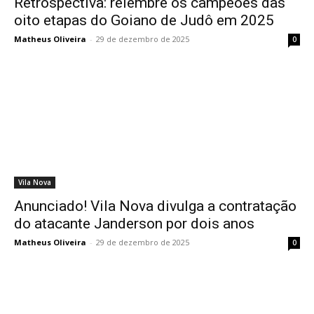
Retrospectiva: relembre os campeões das
oito etapas do Goiano de Judô em 2025
Matheus Oliveira
-
29 de dezembro de 2025
0
Vila Nova
Anunciado! Vila Nova divulga a contratação
do atacante Janderson por dois anos
Matheus Oliveira
-
29 de dezembro de 2025
0