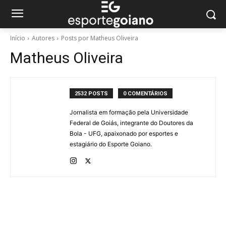
Início
Autores
Posts por Matheus Oliveira
Matheus Oliveira
2532 POSTS
0 COMENTÁRIOS
Jornalista em formação pela Universidade
Federal de Goiás, integrante do Doutores da
Bola - UFG, apaixonado por esportes e
estagiário do Esporte Goiano.