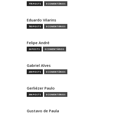
775 POSTS
0 COMENTÁRIOS
Eduardo Vilarins
793 POSTS
0 COMENTÁRIOS
Felipe André
26 POSTS
0 COMENTÁRIOS
Gabriel Alves
259 POSTS
0 COMENTÁRIOS
Gerliézer Paulo
396 POSTS
0 COMENTÁRIOS
Gustavo de Paula