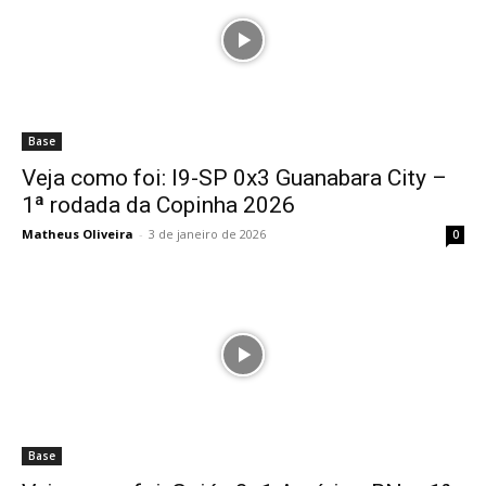
Base
Veja como foi: I9-SP 0x3 Guanabara City –
1ª rodada da Copinha 2026
Matheus Oliveira
-
3 de janeiro de 2026
0
Base