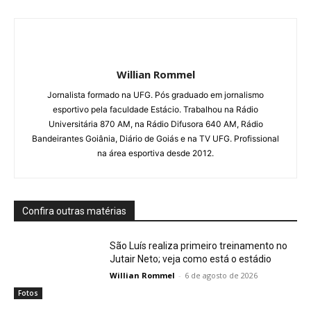
Willian Rommel
Jornalista formado na UFG. Pós graduado em jornalismo
esportivo pela faculdade Estácio. Trabalhou na Rádio
Universitária 870 AM, na Rádio Difusora 640 AM, Rádio
Bandeirantes Goiânia, Diário de Goiás e na TV UFG. Profissional
na área esportiva desde 2012.
Confira outras matérias
São Luís realiza primeiro treinamento no
Jutair Neto; veja como está o estádio
Willian Rommel
-
6 de agosto de 2026
Fotos