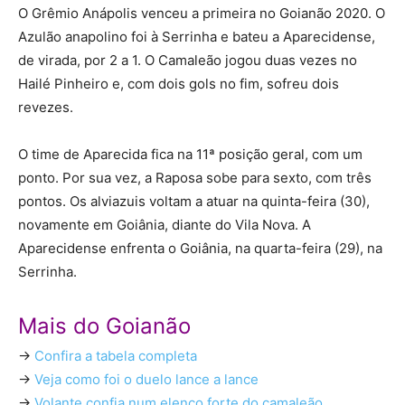
O Grêmio Anápolis venceu a primeira no Goianão 2020. O
Azulão anapolino foi à Serrinha e bateu a Aparecidense,
de virada, por 2 a 1. O Camaleão jogou duas vezes no
Hailé Pinheiro e, com dois gols no fim, sofreu dois
revezes.
O time de Aparecida fica na 11ª posição geral, com um
ponto. Por sua vez, a Raposa sobe para sexto, com três
pontos. Os alviazuis voltam a atuar na quinta-feira (30),
novamente em Goiânia, diante do Vila Nova. A
Aparecidense enfrenta o Goiânia, na quarta-feira (29), na
Serrinha.
Mais do Goianão
->
Confira a tabela completa
->
Veja como foi o duelo lance a lance
->
Volante confia num elenco forte do camaleão