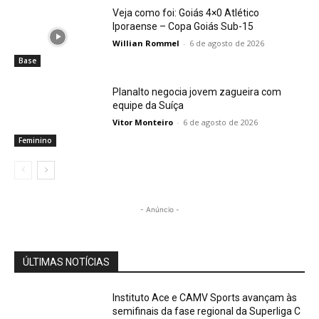
Veja como foi: Goiás 4×0 Atlético
Iporaense – Copa Goiás Sub-15
Willian Rommel
-
6 de agosto de 2026
Base
Planalto negocia jovem zagueira com
equipe da Suíça
Vitor Monteiro
-
6 de agosto de 2026
Feminino
- Anúncio -
ÚLTIMAS NOTÍCIAS
Instituto Ace e CAMV Sports avançam às
semifinais da fase regional da Superliga C