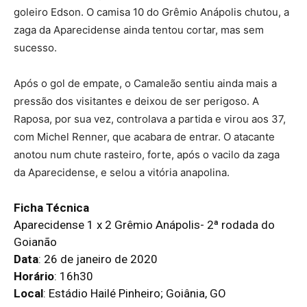
goleiro Edson. O camisa 10 do Grêmio Anápolis chutou, a
zaga da Aparecidense ainda tentou cortar, mas sem
sucesso.
Após o gol de empate, o Camaleão sentiu ainda mais a
pressão dos visitantes e deixou de ser perigoso. A
Raposa, por sua vez, controlava a partida e virou aos 37,
com Michel Renner, que acabara de entrar. O atacante
anotou num chute rasteiro, forte, após o vacilo da zaga
da Aparecidense, e selou a vitória anapolina.
Ficha Técnica
Aparecidense 1 x 2 Grêmio Anápolis- 2ª rodada do
Goianão
Data
: 26 de janeiro de 2020
Horário
: 16h30
Local
: Estádio Hailé Pinheiro; Goiânia, GO