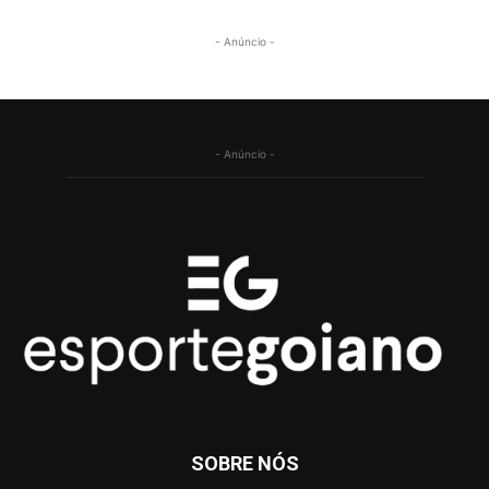
- Anúncio -
- Anúncio -
SOBRE NÓS