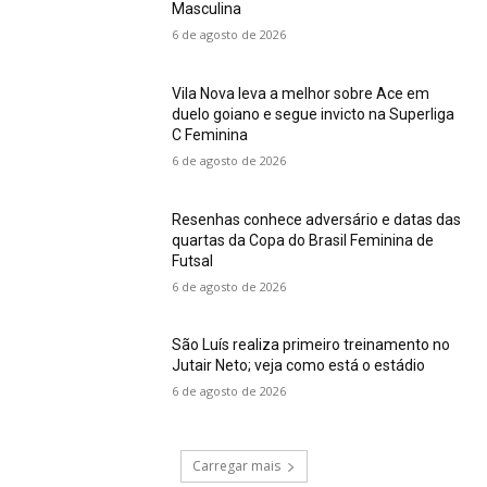
Masculina
6 de agosto de 2026
Vila Nova leva a melhor sobre Ace em
duelo goiano e segue invicto na Superliga
C Feminina
6 de agosto de 2026
Resenhas conhece adversário e datas das
quartas da Copa do Brasil Feminina de
Futsal
6 de agosto de 2026
São Luís realiza primeiro treinamento no
Jutair Neto; veja como está o estádio
6 de agosto de 2026
Carregar mais