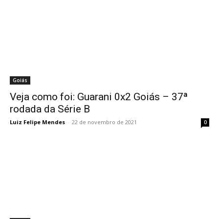
Goiás
Veja como foi: Guarani 0x2 Goiás – 37ª
rodada da Série B
Luiz Felipe Mendes
-
22 de novembro de 2021
0