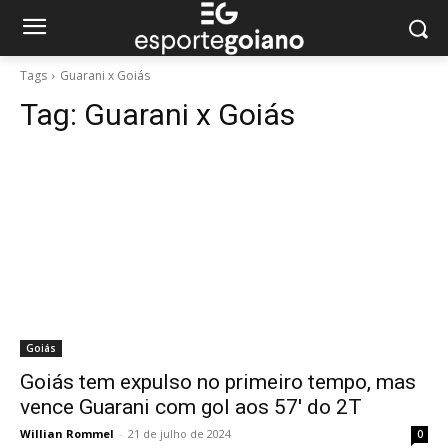
Tags
Guarani x Goiás
Tag:
Guarani x Goiás
Goiás
Goiás tem expulso no primeiro tempo, mas
vence Guarani com gol aos 57′ do 2T
Willian Rommel
-
21 de julho de 2024
0