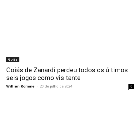
Goiás
Goiás de Zanardi perdeu todos os últimos
seis jogos como visitante
Willian Rommel
-
20 de julho de 2024
0