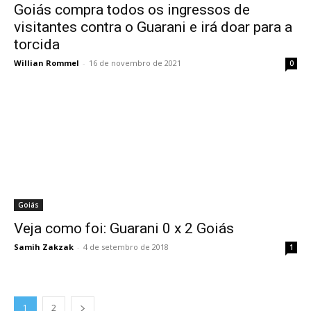
Goiás compra todos os ingressos de
visitantes contra o Guarani e irá doar para a
torcida
Willian Rommel
-
16 de novembro de 2021
0
Goiás
Veja como foi: Guarani 0 x 2 Goiás
Samih Zakzak
-
4 de setembro de 2018
1
1
2