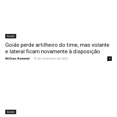
Goiás
Goiás perde artilheiro do time, mas volante
e lateral ficam novamente à disposição
Willian Rommel
-
19 de novembro de 2021
0
Goiás