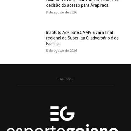
decisão do acesso para Arapiraca
8 de agosto de 2026
Instituto Ace bate CAMV e vai à final
regional da Superliga C; adversário é de
Brasília
8 de agosto de 2026
- Anúncio -