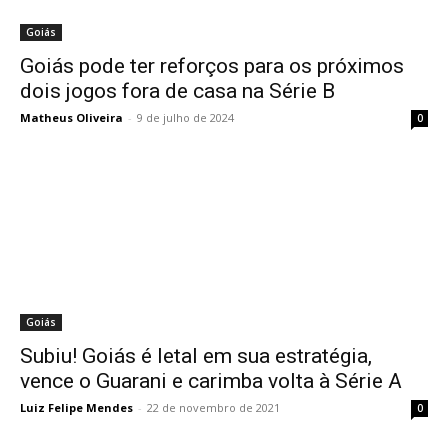
Goiás
Goiás pode ter reforços para os próximos
dois jogos fora de casa na Série B
Matheus Oliveira
-
9 de julho de 2024
0
Goiás
Subiu! Goiás é letal em sua estratégia,
vence o Guarani e carimba volta à Série A
Luiz Felipe Mendes
-
22 de novembro de 2021
0