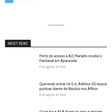
- Advertisment -
MOST READ
Perto do acesso à A2, Planalto recebe o
Pantanal em Aparecida
8 de agosto de 2026
Querendo entrar no G-6, Atlético-GO busca
pontuar diante do Náutico nos Aflitos
8 de agosto de 2026
Goiatuba e ASA ficam no zero e deixam