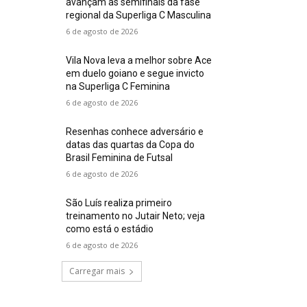
avançam às semifinais da fase
regional da Superliga C Masculina
6 de agosto de 2026
Vila Nova leva a melhor sobre Ace
em duelo goiano e segue invicto
na Superliga C Feminina
6 de agosto de 2026
Resenhas conhece adversário e
datas das quartas da Copa do
Brasil Feminina de Futsal
6 de agosto de 2026
São Luís realiza primeiro
treinamento no Jutair Neto; veja
como está o estádio
6 de agosto de 2026
Carregar mais