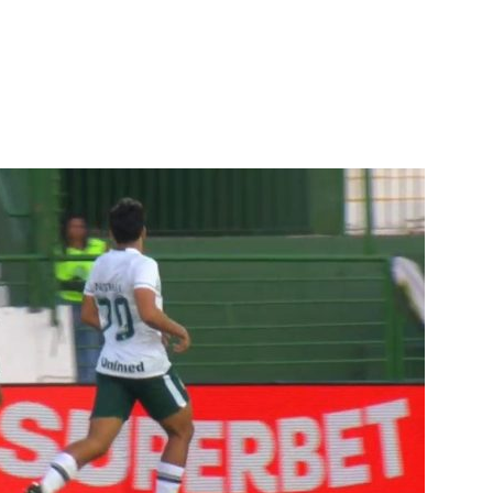
terest
WhatsApp