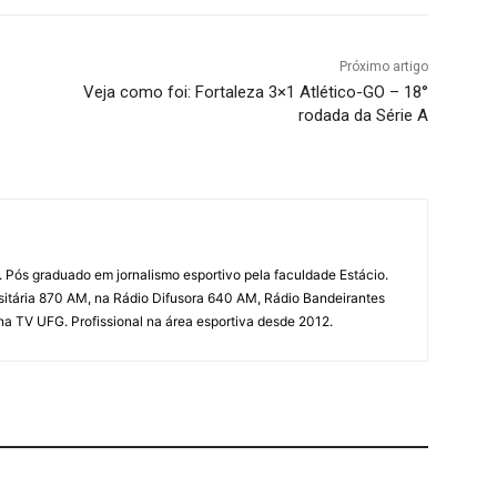
Próximo artigo
Veja como foi: Fortaleza 3×1 Atlético-GO – 18°
rodada da Série A
 Pós graduado em jornalismo esportivo pela faculdade Estácio.
sitária 870 AM, na Rádio Difusora 640 AM, Rádio Bandeirantes
 na TV UFG. Profissional na área esportiva desde 2012.