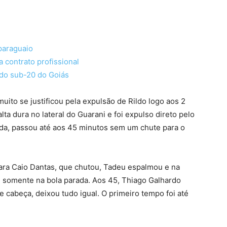
 paraguaio
a contrato profissional
 do sub-20 do Goiás
ito se justificou pela expulsão de Rildo logo aos 2
ta dura no lateral do Guarani e foi expulso direto pelo
ida, passou até aos 45 minutos sem um chute para o
para Caio Dantas, que chutou, Tadeu espalmou e na
e somente na bola parada. Aos 45, Thiago Galhardo
 cabeça, deixou tudo igual. O primeiro tempo foi até