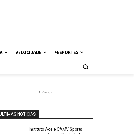
A
VELOCIDADE
+ESPORTES
- Anúncio -
ÚLTIMAS NOTÍCIAS
Instituto Ace e CAMV Sports