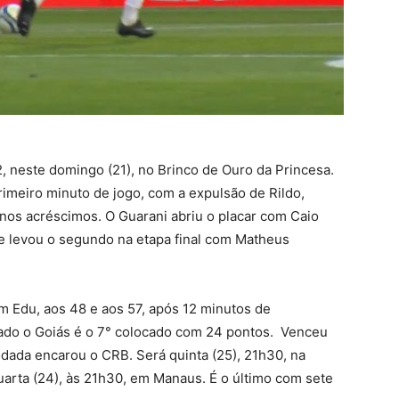
, neste domingo (21), no Brinco de Ouro da Princesa.
meiro minuto de jogo, com a expulsão de Rildo,
os acréscimos. O Guarani abriu o placar com Caio
 levou o segundo na etapa final com Matheus
 Edu, aos 48 e aos 57, após 12 minutos de
tado o Goiás é o 7° colocado com 24 pontos. Venceu
dada encarou o CRB. Será quinta (25), 21h30, na
arta (24), às 21h30, em Manaus. É o último com sete