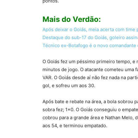
pontos.
Mais do Verdão:
Após deixar o Goiás, meia acerta com time
Destaque do sub-17 do Goiás, goleiro assin
Técnico ex-Botafogo é o novo comandante
O Goiás fez um péssimo primeiro tempo, e mu
minutos de jogo. O atacante cometeu uma fal
VAR. O Goiás desde aí não fez nada na part
gol, e sofreu um aos 30.
Após bate e rebate na área, a bola sobrou 
sobra fez; 1×0. O Goiás conseguiu o empat
cobrou para a grande área e Nathan Melo, de
aos 54, e terminou empatado.