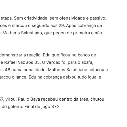
etapa. Sem criatividade, sem ofensividade e passivo.
ces e marcou o segundo aos 29. Após cobrança de
ra Matheus Salustiano, que pegou de primeira e não
demonstrar a reação. Edu que ficou no banco de
e Rafael Vaz aos 35. O Verdão foi para o abafa,
os 48 numa penalidade. Matheus Salustiano colocou a
rcou o lance. Edu na cobrança deixou tudo igual e
57, virou. Paulo Baya recebeu dentro da área, chutou
 do goleiro. Final de jogo 3×2.