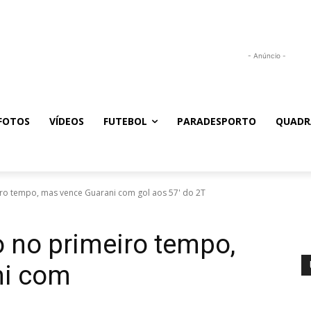
- Anúncio -
FOTOS
VÍDEOS
FUTEBOL
PARADESPORTO
QUADR
ro tempo, mas vence Guarani com gol aos 57' do 2T
 no primeiro tempo,
ni com