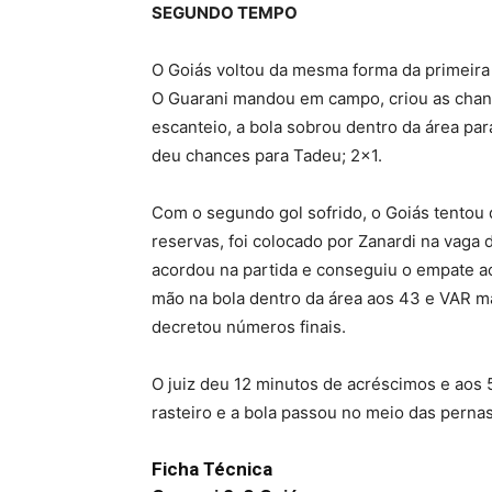
SEGUNDO TEMPO
O Goiás voltou da mesma forma da primeira 
O Guarani mandou em campo, criou as chan
escanteio, a bola sobrou dentro da área pa
deu chances para Tadeu; 2×1.
Com o segundo gol sofrido, o Goiás tentou 
reservas, foi colocado por Zanardi na vaga d
acordou na partida e conseguiu o empate a
mão na bola dentro da área aos 43 e VAR ma
decretou números finais.
O juiz deu 12 minutos de acréscimos e aos 
rasteiro e a bola passou no meio das pernas
Ficha Técnica