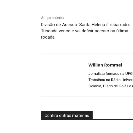
Artigo anterior
Divisão de Acesso: Santa Helena é rebaixado;
Trindade vence e vai definir acesso na última
rodada
Willian Rommel
Jornalista formado na UFG.
Trabalhou na Rádio Univer
Goiânia, Diário de Goiás e
Confira outras matérias