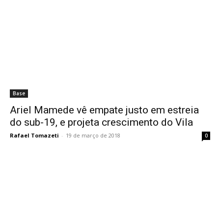
Base
Ariel Mamede vê empate justo em estreia
do sub-19, e projeta crescimento do Vila
Rafael Tomazeti
-
19 de março de 2018
0