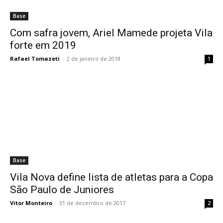
Base
Com safra jovem, Ariel Mamede projeta Vila
forte em 2019
Rafael Tomazeti
-
2 de janeiro de 2018
1
Base
Vila Nova define lista de atletas para a Copa
São Paulo de Juniores
Vitor Monteiro
-
31 de dezembro de 2017
2