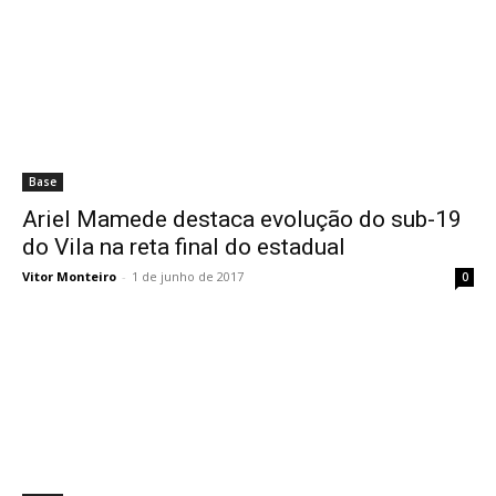
Base
Ariel Mamede destaca evolução do sub-19
do Vila na reta final do estadual
Vitor Monteiro
-
1 de junho de 2017
0