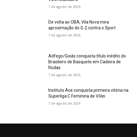
7 de agosto de 2026
De volta ao OBA, Vila Nova mira
aproximação do G-2 contra o Sport
7 de agosto de 2026
Adfego/Goiás conquista título inédito do
Brasileiro de Basquete em Cadeira de
Rodas
7 de agosto de 2026
Instituto Ace conquista primeira vitória na
Superliga C Feminina de Vôlei
7 de agosto de 2026