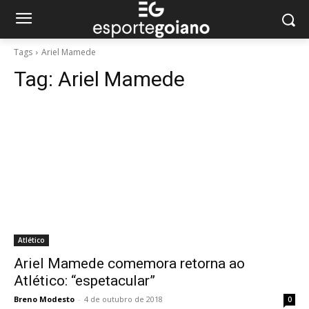
Tags
Ariel Mamede
Tag:
Ariel Mamede
Atlético
Ariel Mamede comemora retorna ao
Atlético: “espetacular”
Breno Modesto
-
4 de outubro de 2018
0