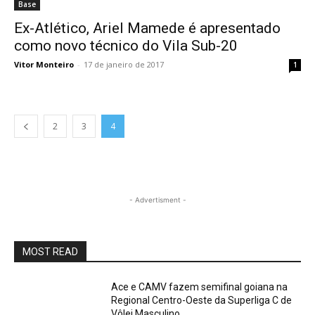
Base
Ex-Atlético, Ariel Mamede é apresentado
como novo técnico do Vila Sub-20
Vitor Monteiro
-
17 de janeiro de 2017
1
2
3
4
- Advertisment -
MOST READ
Ace e CAMV fazem semifinal goiana na
Regional Centro-Oeste da Superliga C de
Vôlei Masculino