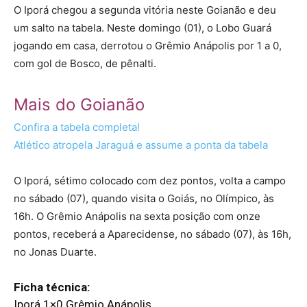
O Iporá chegou a segunda vitória neste Goianão e deu
um salto na tabela. Neste domingo (01), o Lobo Guará
jogando em casa, derrotou o Grêmio Anápolis por 1 a 0,
com gol de Bosco, de pênalti.
Mais do Goianão
Confira a tabela completa!
Atlético atropela Jaraguá e assume a ponta da tabela
O Iporá, sétimo colocado com dez pontos, volta a campo
no sábado (07), quando visita o Goiás, no Olímpico, às
16h. O Grêmio Anápolis na sexta posição com onze
pontos, receberá a Aparecidense, no sábado (07), às 16h,
no Jonas Duarte.
Ficha técnica:
Iporá 1×0 Grêmio Anápolis