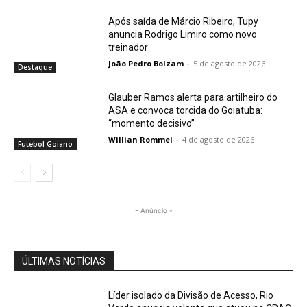
Após saída de Márcio Ribeiro, Tupy
anuncia Rodrigo Limiro como novo
treinador
João Pedro Bolzam
-
5 de agosto de 2026
Destaque
Glauber Ramos alerta para artilheiro do
ASA e convoca torcida do Goiatuba:
“momento decisivo”
Willian Rommel
-
4 de agosto de 2026
Futebol Goiano
- Anúncio -
ÚLTIMAS NOTÍCIAS
Líder isolado da Divisão de Acesso, Rio