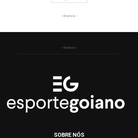
- Anúncio -
- Anúncio -
SOBRE NÓS