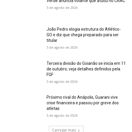
Verde anuncia volante que atuou no CRAC
5 de agosto de 2026
João Pedro elogia estrutura do Atlético-
GO e diz que chega preparado para ser
titular
5 de agosto de 2026
Terceira divisão do Goianão se inicia em 11
de outubro; veja detalhes definidos pela
FGF
5 de agosto de 2026
Próximo rival do Anápolis, Guarani vive
crise financeira e passou por greve dos
atletas
5 de agosto de 2026
Carregar mais