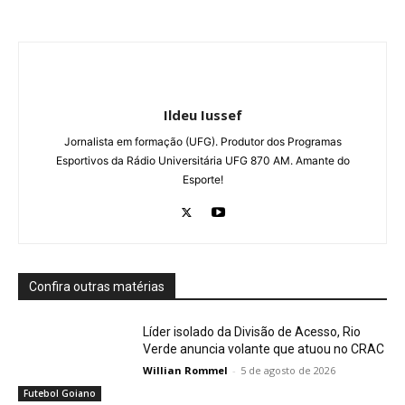
Ildeu Iussef
Jornalista em formação (UFG). Produtor dos Programas
Esportivos da Rádio Universitária UFG 870 AM. Amante do
Esporte!
Confira outras matérias
Líder isolado da Divisão de Acesso, Rio
Verde anuncia volante que atuou no CRAC
Willian Rommel
-
5 de agosto de 2026
Futebol Goiano