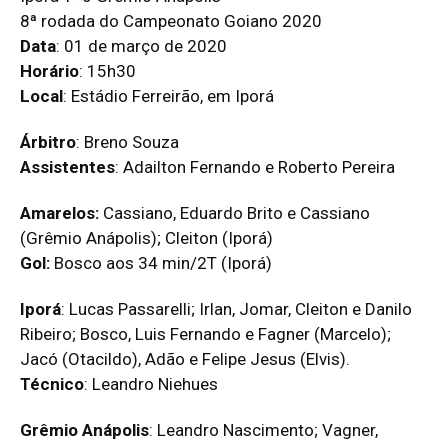
8ª rodada do Campeonato Goiano 2020
Data
: 01 de março de 2020
Horário
: 15h30
Local
: Estádio Ferreirão, em Iporá
Árbitro
: Breno Souza
Assistentes
: Adailton Fernando e Roberto Pereira
Amarelos:
Cassiano, Eduardo Brito e Cassiano
(Grêmio Anápolis); Cleiton (Iporá)
Gol:
Bosco aos 34 min/2T (Iporá)
Iporá
: Lucas Passarelli; Irlan, Jomar, Cleiton e Danilo
Ribeiro; Bosco, Luis Fernando e Fagner (Marcelo);
Jacó (Otacildo), Adão e Felipe Jesus (Elvis).
Técnico
: Leandro Niehues
Grêmio Anápolis
: Leandro Nascimento; Vagner,