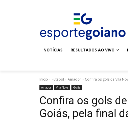
NOTÍCIAS
RESULTADOS AO VIVO
Início
Futebol
Amador
Confira os gols de Vila Nova
Amador
Vila Nova
Goiás
Confira os gols de
Goiás, pela final 