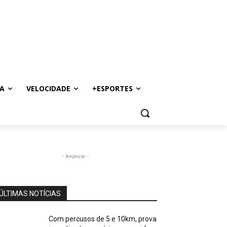
A
VELOCIDADE
+ESPORTES
- Anúncio -
ÚLTIMAS NOTÍCIAS
Com percusos de 5 e 10km, prova