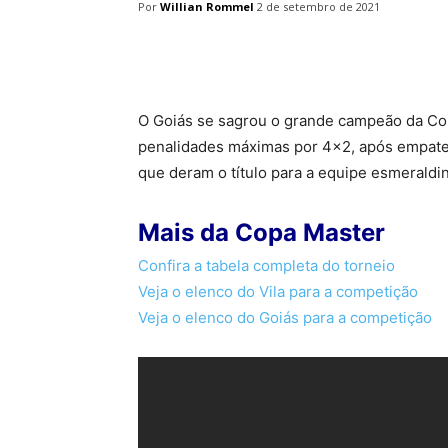
Por
Willian Rommel
2 de setembro de 2021
Facebook
Twitter
Pin
O Goiás se sagrou o grande campeão da Copa
penalidades máximas por 4×2, após empate 
que deram o título para a equipe esmeraldi
Mais da Copa Master
Confira a tabela completa do torneio
Veja o elenco do Vila para a competição
Veja o elenco do Goiás para a competição