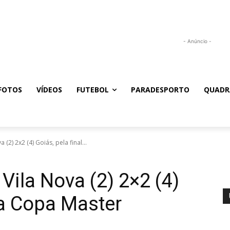
- Anúncio -
FOTOS
VÍDEOS
FUTEBOL
PARADESPORTO
QUADR
 (2) 2x2 (4) Goiás, pela final...
 Vila Nova (2) 2×2 (4)
da Copa Master