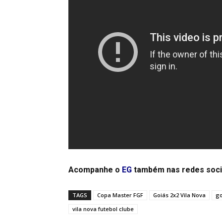
Acompanhe o
EG
também nas redes soci
TAGS
Copa Master FGF
Goiás 2x2 Vila Nova
go
vila nova futebol clube