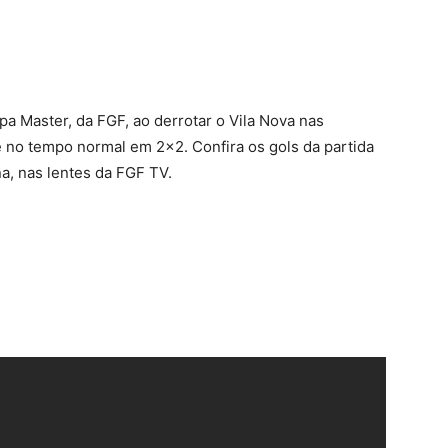
terest
WhatsApp
 Master, da FGF, ao derrotar o Vila Nova nas
no tempo normal em 2×2. Confira os gols da partida
na, nas lentes da FGF TV.