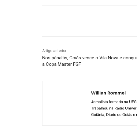
Facebook
Twitter
Pin
Artigo anterior
Nos pênaltis, Goiás vence o Vila Nova e conqui
a Copa Master FGF
Willian Rommel
Jornalista formado na UFG.
Trabalhou na Rádio Univer
Goiânia, Diário de Goiás e