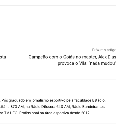
terest
WhatsApp
Próximo artigo
sta
Campeão com o Goiás no master, Alex Dias
provoca o Vila: “nada mudou”
 Pós graduado em jornalismo esportivo pela faculdade Estácio.
sitária 870 AM, na Rádio Difusora 640 AM, Rádio Bandeirantes
 na TV UFG. Profissional na área esportiva desde 2012.