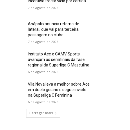
incentiva trocar vício por corrida
7 de agosto de 2026
Anápolis anuncia retorno de
lateral, que vai para terceira
passagem no clube
7 de agosto de 2026
Instituto Ace e CAMV Sports
avançam às semifinais da fase
regional da Superliga C Masculina
6 de agosto de 2026
Vila Nova leva a melhor sobre Ace
em duelo goiano e segue invicto
na Superliga C Feminina
6 de agosto de 2026
Carregar mais