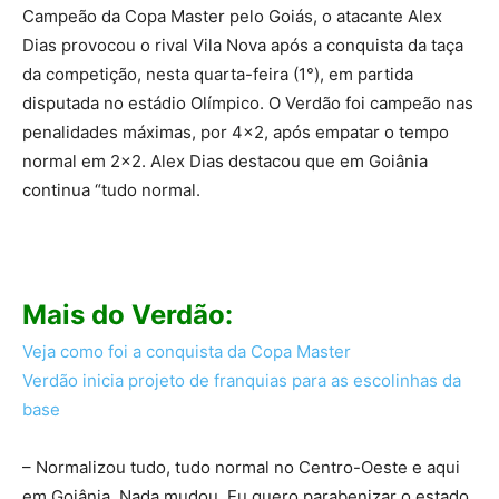
Campeão da Copa Master pelo Goiás, o atacante Alex
Dias provocou o rival Vila Nova após a conquista da taça
da competição, nesta quarta-feira (1°), em partida
disputada no estádio Olímpico. O Verdão foi campeão nas
penalidades máximas, por 4×2, após empatar o tempo
normal em 2×2. Alex Dias destacou que em Goiânia
continua “tudo normal.
Mais do Verdão:
Veja como foi a conquista da Copa Master
Verdão inicia projeto de franquias para as escolinhas da
base
– Normalizou tudo, tudo normal no Centro-Oeste e aqui
em Goiânia. Nada mudou. Eu quero parabenizar o estado