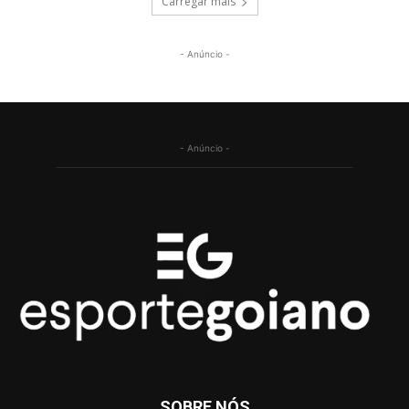
Carregar mais
- Anúncio -
- Anúncio -
SOBRE NÓS