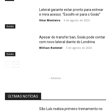
Lateral garante estar pronto para estrear
e mira acesso: “Escolhi vir para o Goiás”
Vitor Monteiro
-
6 de agosto de 2026
Goiás
Apesar do transfer ban, Goiás pode contar
com novo lateral diante do Londrina
Willian Rommel
-
5 de agosto de 2026
Goiás
- Anúncio -
ÚLTIMAS NOTÍCIAS
São Luís realiza primeiro treinamento no