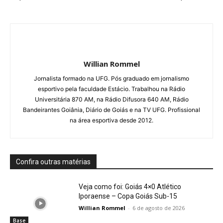
Willian Rommel
Jornalista formado na UFG. Pós graduado em jornalismo
esportivo pela faculdade Estácio. Trabalhou na Rádio
Universitária 870 AM, na Rádio Difusora 640 AM, Rádio
Bandeirantes Goiânia, Diário de Goiás e na TV UFG. Profissional
na área esportiva desde 2012.
Confira outras matérias
Veja como foi: Goiás 4×0 Atlético
Iporaense – Copa Goiás Sub-15
Willian Rommel
-
6 de agosto de 2026
Base