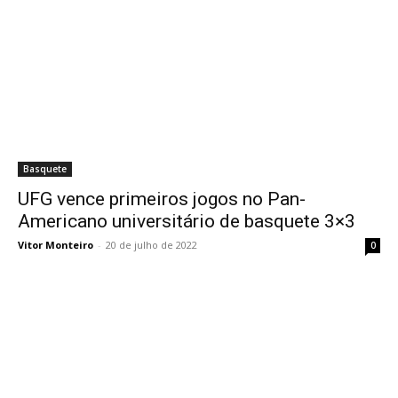
Basquete
UFG vence primeiros jogos no Pan-
Americano universitário de basquete 3×3
Vitor Monteiro
-
20 de julho de 2022
0