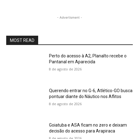
- Advertisment -
MOST READ
Perto do acesso à A2, Planalto recebe o
Pantanal em Aparecida
8 de agosto de 2026
Querendo entrar no G-6, Atlético-GO busca
pontuar diante do Náutico nos Aflitos
8 de agosto de 2026
Goiatuba e ASA ficam no zero e deixam
decisão do acesso para Arapiraca
8 de agosto de 2026