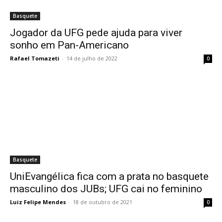
Basquete
Jogador da UFG pede ajuda para viver
sonho em Pan-Americano
Rafael Tomazeti
-
14 de julho de 2022
0
Basquete
UniEvangélica fica com a prata no basquete
masculino dos JUBs; UFG cai no feminino
Luiz Felipe Mendes
-
18 de outubro de 2021
0