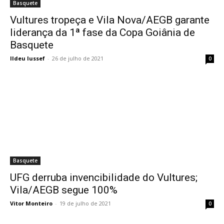
Basquete
Vultures tropeça e Vila Nova/AEGB garante
liderança da 1ª fase da Copa Goiânia de
Basquete
Ildeu Iussef
-
26 de julho de 2021
0
Basquete
UFG derruba invencibilidade do Vultures;
Vila/AEGB segue 100%
Vitor Monteiro
-
19 de julho de 2021
0