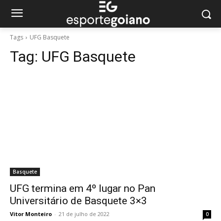
Tags
UFG Basquete
Tag:
UFG Basquete
Basquete
UFG termina em 4º lugar no Pan
Universitário de Basquete 3×3
Vitor Monteiro
-
21 de julho de 2022
0