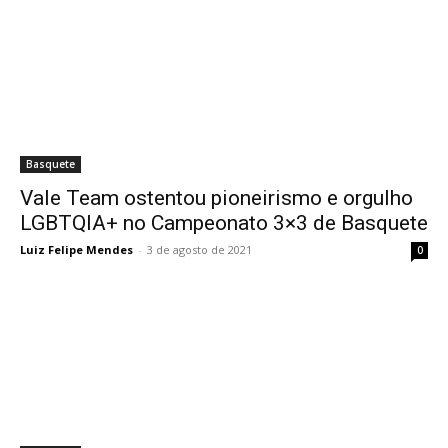
Basquete
Vale Team ostentou pioneirismo e orgulho
LGBTQIA+ no Campeonato 3×3 de Basquete
Luiz Felipe Mendes
-
3 de agosto de 2021
0