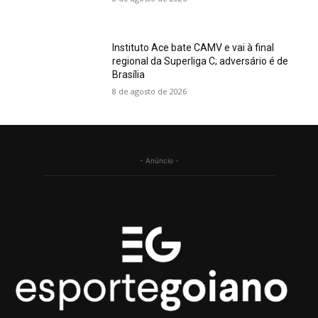
Instituto Ace bate CAMV e vai à final
regional da Superliga C; adversário é de
Brasília
8 de agosto de 2026
- Anúncio -