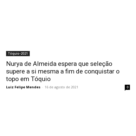
Tóquio-2021
Nurya de Almeida espera que seleção
supere a si mesma a fim de conquistar o
topo em Tóquio
Luiz Felipe Mendes
-
16 de agosto de 2021
0