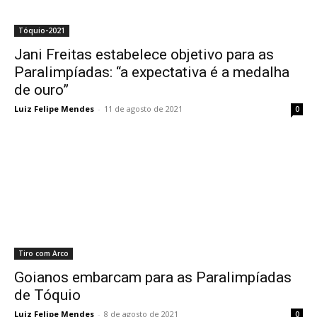
Tóquio-2021
Jani Freitas estabelece objetivo para as
Paralimpíadas: “a expectativa é a medalha
de ouro”
Luiz Felipe Mendes
-
11 de agosto de 2021
0
Tiro com Arco
Goianos embarcam para as Paralimpíadas
de Tóquio
Luiz Felipe Mendes
-
8 de agosto de 2021
0