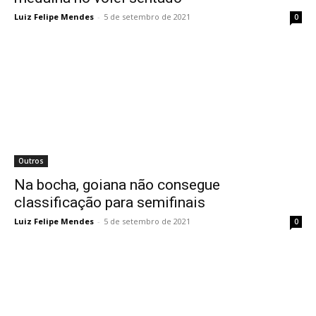
Luiz Felipe Mendes
-
5 de setembro de 2021
0
Outros
Na bocha, goiana não consegue
classificação para semifinais
Luiz Felipe Mendes
-
5 de setembro de 2021
0