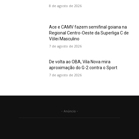
8 de agosto de 2026
Ace e CAMV fazem semifinal goiana na
Regional Centro-Oeste da Superliga C de
Vôlei Masculino
7 de agosto de 2026
De volta ao OBA, Vila Nova mira
aproximação do G-2 contra o Sport
7 de agosto de 2026
- Anúncio -