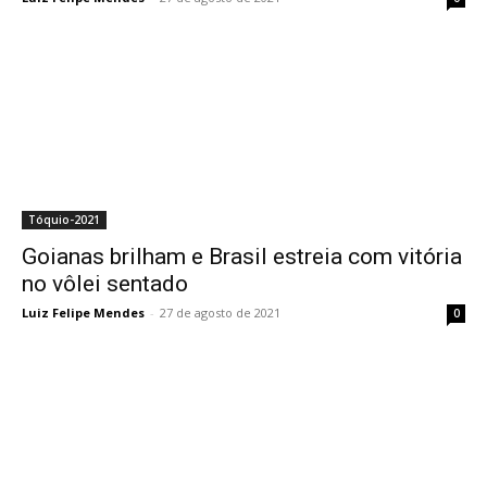
Tóquio-2021
Goianas brilham e Brasil estreia com vitória
no vôlei sentado
Luiz Felipe Mendes
-
27 de agosto de 2021
0