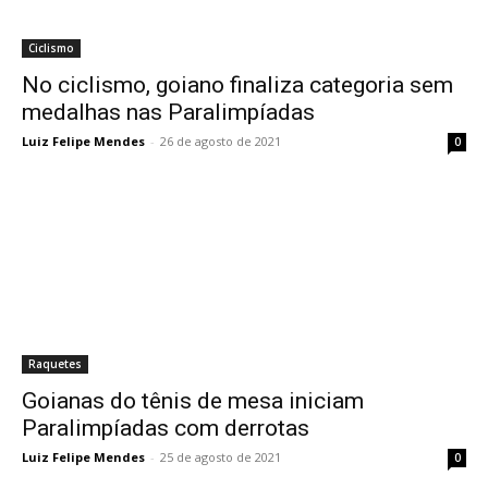
Ciclismo
No ciclismo, goiano finaliza categoria sem
medalhas nas Paralimpíadas
Luiz Felipe Mendes
-
26 de agosto de 2021
0
Raquetes
Goianas do tênis de mesa iniciam
Paralimpíadas com derrotas
Luiz Felipe Mendes
-
25 de agosto de 2021
0