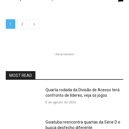
1
2
- Advertisment -
MOST READ
Quarta rodada da Divisão de Acesso terá
confronto de líderes; veja os jogos
8 de agosto de 2026
Goiatuba reencontra quartas da Série D e
busca desfecho diferente