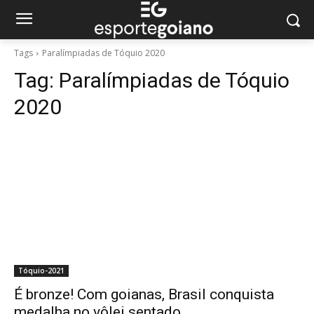
Tags
Paralímpiadas de Tóquio 2020
Tag:
Paralímpiadas de Tóquio
2020
Tóquio-2021
É bronze! Com goianas, Brasil conquista
medalha no vôlei sentado