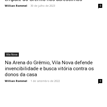
Willian Rommel
-
30 de julho de 2023
0
Vila Nova
Na Arena do Grêmio, Vila Nova defende
invencibilidade e busca vitória contra os
donos da casa
Willian Rommel
-
1 de setembro de 2022
0