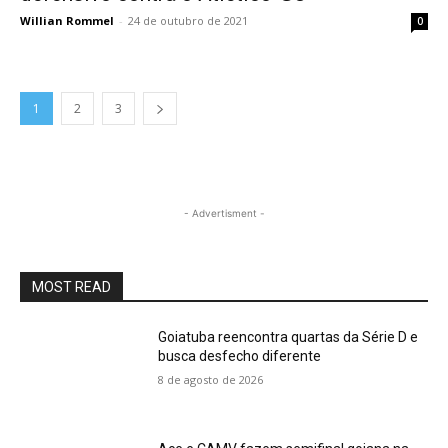
Willian Rommel
-
24 de outubro de 2021
0
1
2
3
- Advertisment -
MOST READ
Goiatuba reencontra quartas da Série D e
busca desfecho diferente
8 de agosto de 2026