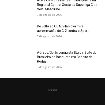
Ace e CAMV fazem semifinal goiana na
Regional Centro-Oeste da Superliga C de
Vôlei Masculino
7 de agosto de 2026
De volta ao OBA, Vila Nova mira
aproximação do G-2 contra o Sport
7 de agosto de 2026
Adfego/Goiás conquista título inédito do
Brasileiro de Basquete em Cadeira de
Rodas
7 de agosto de 2026
- Anúncio -