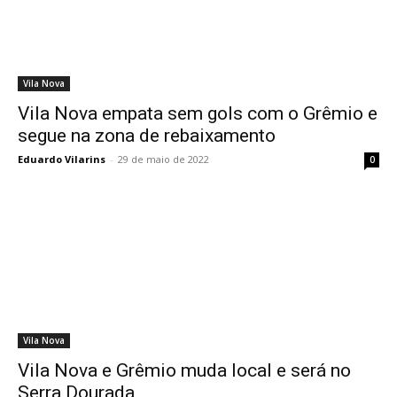
Vila Nova
Vila Nova empata sem gols com o Grêmio e
segue na zona de rebaixamento
Eduardo Vilarins
-
29 de maio de 2022
0
Vila Nova
Vila Nova e Grêmio muda local e será no
Serra Dourada