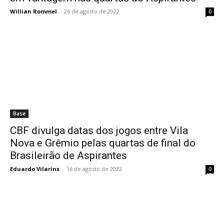
Willian Rommel
-
26 de agosto de 2022
0
Base
CBF divulga datas dos jogos entre Vila
Nova e Grêmio pelas quartas de final do
Brasileirão de Aspirantes
Eduardo Vilarins
-
16 de agosto de 2022
0