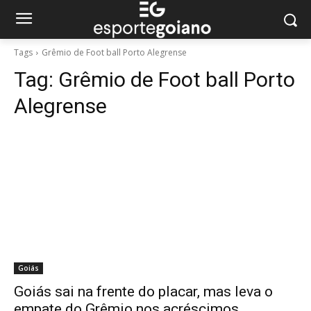
Tags
Grêmio de Foot ball Porto Alegrense
Tag:
Grêmio de Foot ball Porto
Alegrense
Goiás
Goiás sai na frente do placar, mas leva o
empate do Grêmio nos acréscimos