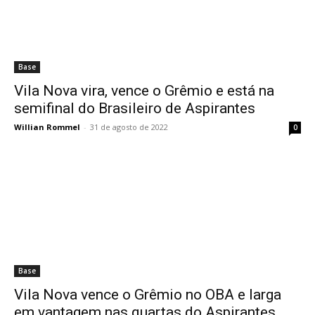
Base
Vila Nova vira, vence o Grêmio e está na
semifinal do Brasileiro de Aspirantes
Willian Rommel
-
31 de agosto de 2022
0
Base
Vila Nova vence o Grêmio no OBA e larga
em vantagem nas quartas do Aspirantes