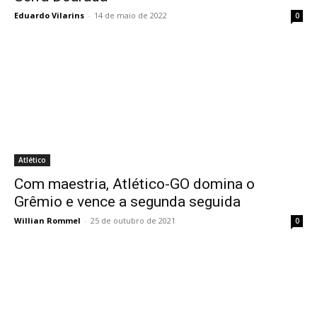
Eduardo Vilarins
-
14 de maio de 2022
0
Atlético
Com maestria, Atlético-GO domina o
Grêmio e vence a segunda seguida
Willian Rommel
-
25 de outubro de 2021
0