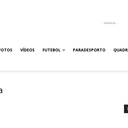
- Anúncio -
FOTOS
VÍDEOS
FUTEBOL
PARADESPORTO
QUADR
a