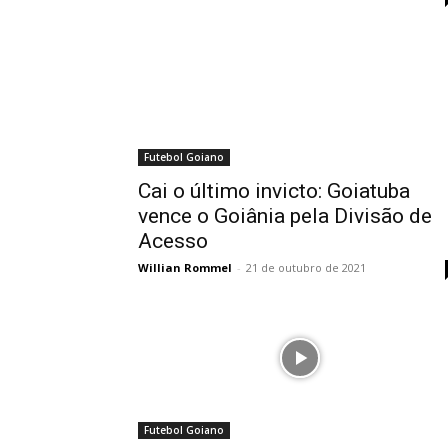
Futebol Goiano
Cai o último invicto: Goiatuba
vence o Goiânia pela Divisão de
Acesso
Willian Rommel
-
21 de outubro de 2021
Futebol Goiano