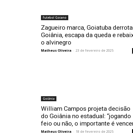
Futebol Goiano
Zagueiro marca, Goiatuba derrota
Goiânia, escapa da queda e rebai
o alvinegro
Matheus Oliveira
-
23 de fevereiro de 2025
Goiânia
William Campos projeta decisão
do Goiânia no estadual: “jogando
feio ou não, o importante é vence
Matheus Oliveira
-
18 de fevereiro de 2025