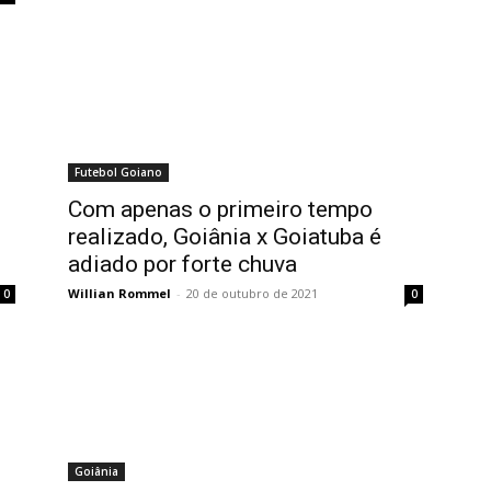
Futebol Goiano
Com apenas o primeiro tempo
realizado, Goiânia x Goiatuba é
adiado por forte chuva
Willian Rommel
-
20 de outubro de 2021
0
0
Goiânia