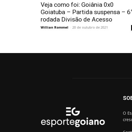
Veja como foi: Goiânia 0x0
Goiatuba – Partida suspensa – 6
rodada Divisão de Acesso
Willian Rommel
-
20 de outubro de 2021
SO
O Es
cres