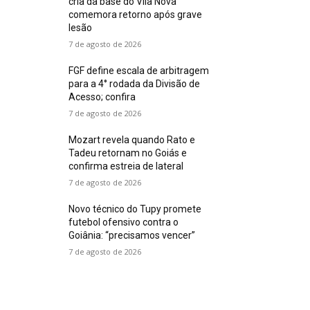
cria da base do Vila Nova
comemora retorno após grave
lesão
7 de agosto de 2026
FGF define escala de arbitragem
para a 4° rodada da Divisão de
Acesso; confira
7 de agosto de 2026
Mozart revela quando Rato e
Tadeu retornam no Goiás e
confirma estreia de lateral
7 de agosto de 2026
Novo técnico do Tupy promete
futebol ofensivo contra o
Goiânia: “precisamos vencer”
7 de agosto de 2026