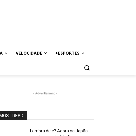
A
VELOCIDADE
+ESPORTES
- Advertisment -
MOST READ
Lembra dele? Agora no Japão,