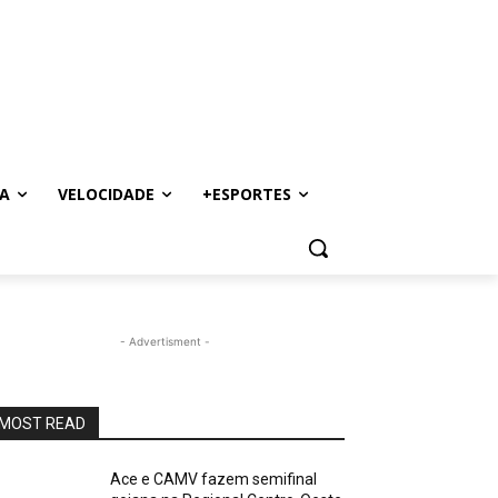
A
VELOCIDADE
+ESPORTES
- Advertisment -
MOST READ
Ace e CAMV fazem semifinal