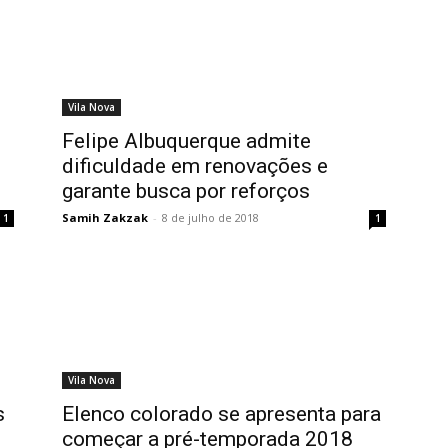
Vila Nova
Felipe Albuquerque admite
dificuldade em renovações e
garante busca por reforços
Samih Zakzak
-
8 de julho de 2018
1
1
Vila Nova
s
Elenco colorado se apresenta para
começar a pré-temporada 2018