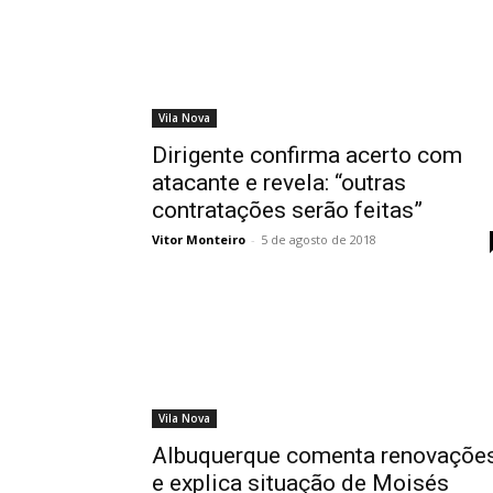
Vila Nova
Dirigente confirma acerto com
atacante e revela: “outras
contratações serão feitas”
Vitor Monteiro
-
5 de agosto de 2018
Vila Nova
Albuquerque comenta renovaçõe
e explica situação de Moisés