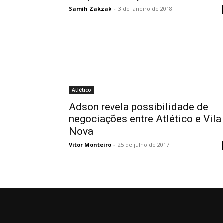
Samih Zakzak
-
3 de janeiro de 2018
Atlético
Adson revela possibilidade de
negociações entre Atlético e Vila
Nova
Vitor Monteiro
-
25 de julho de 2017