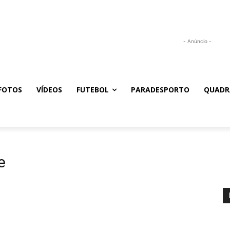
- Anúncio -
FOTOS
VÍDEOS
FUTEBOL
PARADESPORTO
QUADR
e