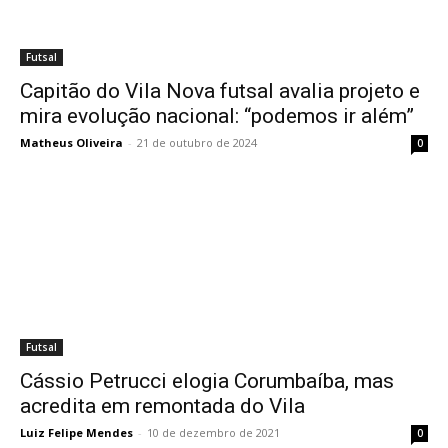
Futsal
Capitão do Vila Nova futsal avalia projeto e
mira evolução nacional: “podemos ir além”
Matheus Oliveira
-
21 de outubro de 2024
0
Futsal
Cássio Petrucci elogia Corumbaíba, mas
acredita em remontada do Vila
Luiz Felipe Mendes
-
10 de dezembro de 2021
0