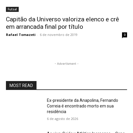
Futsal
Capitão da Universo valoriza elenco e crê
em arrancada final por título
Rafael Tomazeti
-
6 de novembro de 2019
0
- Advertisment -
MOST READ
Ex-presidente da Anapolina, Fernando
Correia é encontrado morto em sua
residência
6 de agosto de 2026