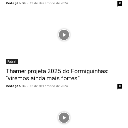
Redação EG
-
12 de dezembro de 2024
0
Futsal
Thamer projeta 2025 do Formiguinhas:
“viremos ainda mais fortes”
Redação EG
-
12 de dezembro de 2024
0