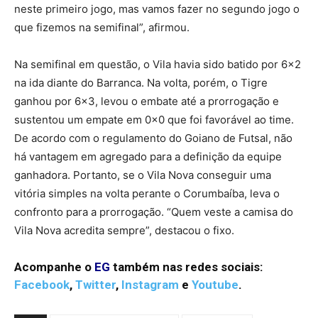
neste primeiro jogo, mas vamos fazer no segundo jogo o
que fizemos na semifinal”, afirmou.
Na semifinal em questão, o Vila havia sido batido por 6×2
na ida diante do Barranca. Na volta, porém, o Tigre
ganhou por 6×3, levou o embate até a prorrogação e
sustentou um empate em 0x0 que foi favorável ao time.
De acordo com o regulamento do Goiano de Futsal, não
há vantagem em agregado para a definição da equipe
ganhadora. Portanto, se o Vila Nova conseguir uma
vitória simples na volta perante o Corumbaíba, leva o
confronto para a prorrogação. “Quem veste a camisa do
Vila Nova acredita sempre”, destacou o fixo.
Acompanhe o
EG
também nas redes sociais:
Facebook
,
Twitter
,
Instagram
e
Youtube
.