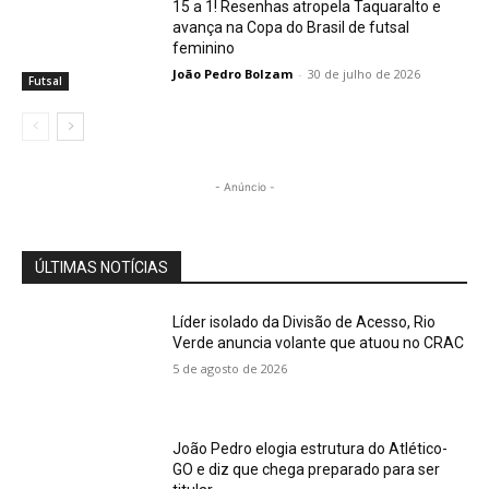
15 a 1! Resenhas atropela Taquaralto e
avança na Copa do Brasil de futsal
feminino
João Pedro Bolzam
-
30 de julho de 2026
Futsal
- Anúncio -
ÚLTIMAS NOTÍCIAS
Líder isolado da Divisão de Acesso, Rio
Verde anuncia volante que atuou no CRAC
5 de agosto de 2026
João Pedro elogia estrutura do Atlético-
GO e diz que chega preparado para ser