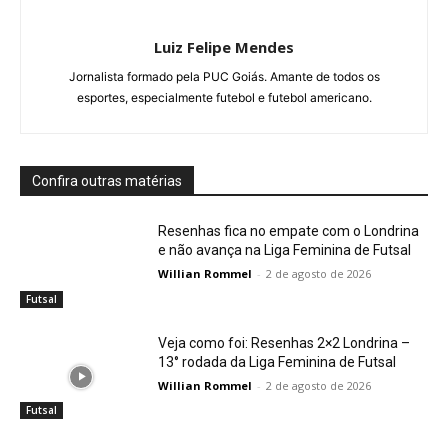
Luiz Felipe Mendes
Jornalista formado pela PUC Goiás. Amante de todos os
esportes, especialmente futebol e futebol americano.
Confira outras matérias
Resenhas fica no empate com o Londrina
e não avança na Liga Feminina de Futsal
Willian Rommel
-
2 de agosto de 2026
Futsal
Veja como foi: Resenhas 2×2 Londrina –
13° rodada da Liga Feminina de Futsal
Willian Rommel
-
2 de agosto de 2026
Futsal