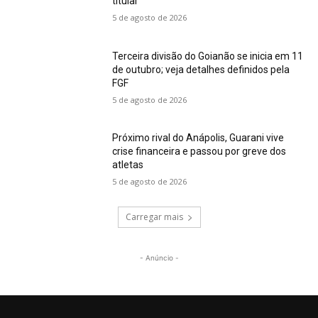
titular
5 de agosto de 2026
Terceira divisão do Goianão se inicia em 11
de outubro; veja detalhes definidos pela
FGF
5 de agosto de 2026
Próximo rival do Anápolis, Guarani vive
crise financeira e passou por greve dos
atletas
5 de agosto de 2026
Carregar mais
- Anúncio -