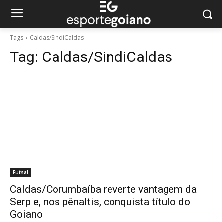
Tags
Caldas/SindiCaldas
Tag:
Caldas/SindiCaldas
Futsal
Caldas/Corumbaíba reverte vantagem da
Serp e, nos pênaltis, conquista título do
Goiano