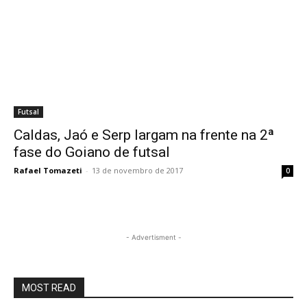
Futsal
Caldas, Jaó e Serp largam na frente na 2ª
fase do Goiano de futsal
Rafael Tomazeti
-
13 de novembro de 2017
0
- Advertisment -
MOST READ