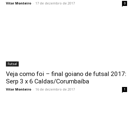
Vitor Monteiro
-
17 de dezembro de 2017
0
Futsal
Veja como foi – final goiano de futsal 2017:
Serp 3 x 6 Caldas/Corumbaíba
Vitor Monteiro
-
16 de dezembro de 2017
1