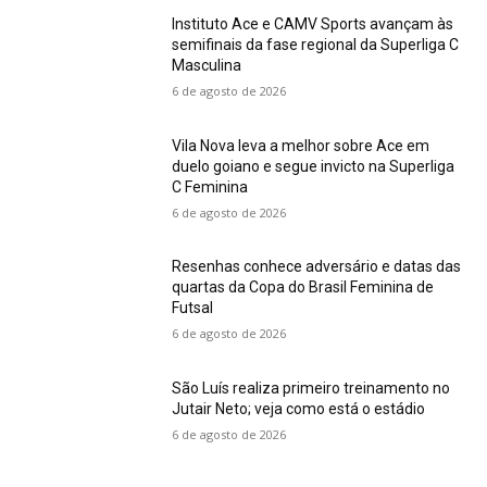
Instituto Ace e CAMV Sports avançam às
semifinais da fase regional da Superliga C
Masculina
6 de agosto de 2026
Vila Nova leva a melhor sobre Ace em
duelo goiano e segue invicto na Superliga
C Feminina
6 de agosto de 2026
Resenhas conhece adversário e datas das
quartas da Copa do Brasil Feminina de
Futsal
6 de agosto de 2026
São Luís realiza primeiro treinamento no
Jutair Neto; veja como está o estádio
6 de agosto de 2026