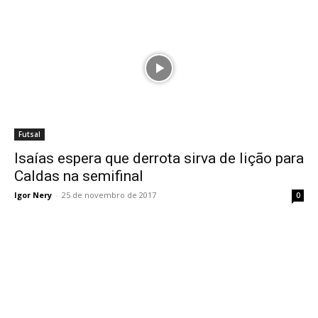
Futsal
Isaías espera que derrota sirva de lição para
Caldas na semifinal
Igor Nery
-
25 de novembro de 2017
0