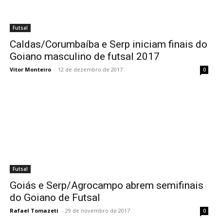
Futsal
Caldas/Corumbaíba e Serp iniciam finais do
Goiano masculino de futsal 2017
Vitor Monteiro
-
12 de dezembro de 2017
0
Futsal
Goiás e Serp/Agrocampo abrem semifinais
do Goiano de Futsal
Rafael Tomazeti
-
29 de novembro de 2017
0