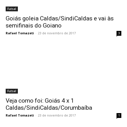
Futsal
Goiás goleia Caldas/SindiCaldas e vai às
semifinais do Goiano
Rafael Tomazeti
-
23 de novembro de 2017
3
Futsal
Veja como foi: Goiás 4 x 1
Caldas/SindiCaldas/Corumbaíba
Rafael Tomazeti
-
23 de novembro de 2017
1