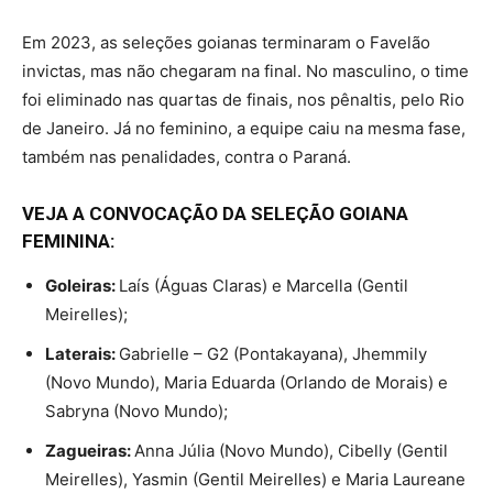
Em 2023, as seleções goianas terminaram o Favelão
invictas, mas não chegaram na final. No masculino, o time
foi eliminado nas quartas de finais, nos pênaltis, pelo Rio
de Janeiro. Já no feminino, a equipe caiu na mesma fase,
também nas penalidades, contra o Paraná.
VEJA A CONVOCAÇÃO DA SELEÇÃO GOIANA
FEMININA:
Goleiras:
Laís (Águas Claras) e Marcella (Gentil
Meirelles);
Laterais:
Gabrielle – G2 (Pontakayana), Jhemmily
(Novo Mundo), Maria Eduarda (Orlando de Morais) e
Sabryna (Novo Mundo);
Zagueiras:
Anna Júlia (Novo Mundo), Cibelly (Gentil
Meirelles), Yasmin (Gentil Meirelles) e Maria Laureane