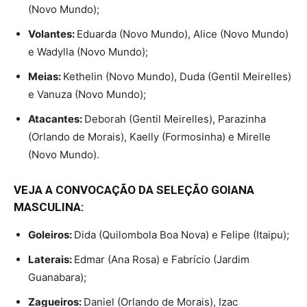
(Novo Mundo);
Volantes:
Eduarda (Novo Mundo), Alice (Novo Mundo)
e Wadylla (Novo Mundo);
Meias:
Kethelin (Novo Mundo), Duda (Gentil Meirelles)
e Vanuza (Novo Mundo);
Atacantes:
Deborah (Gentil Meirelles), Parazinha
(Orlando de Morais), Kaelly (Formosinha) e Mirelle
(Novo Mundo).
VEJA A CONVOCAÇÃO DA SELEÇÃO GOIANA
MASCULINA:
Goleiros:
Dida (Quilombola Boa Nova) e Felipe (Itaipu);
Laterais:
Edmar (Ana Rosa) e Fabrício (Jardim
Guanabara);
Zagueiros:
Daniel (Orlando de Morais), Izac