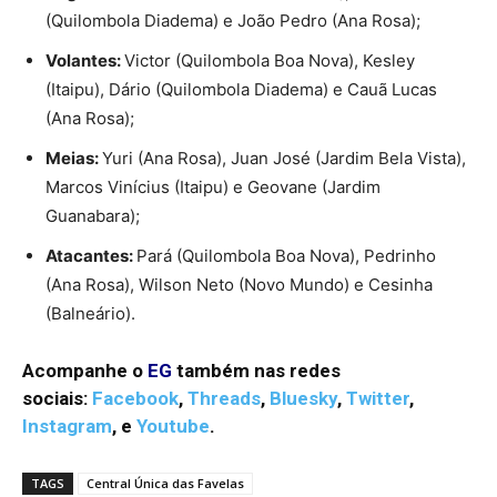
(Quilombola Diadema) e João Pedro (Ana Rosa);
Volantes:
Victor (Quilombola Boa Nova), Kesley
(Itaipu), Dário (Quilombola Diadema) e Cauã Lucas
(Ana Rosa);
Meias:
Yuri (Ana Rosa), Juan José (Jardim Bela Vista),
Marcos Vinícius (Itaipu) e Geovane (Jardim
Guanabara);
Atacantes:
Pará (Quilombola Boa Nova), Pedrinho
(Ana Rosa), Wilson Neto (Novo Mundo) e Cesinha
(Balneário).
Acompanhe o
EG
também nas redes
sociais:
Facebook
,
Threads
,
Bluesky
,
Twitter
,
Instagram
,
e
Youtube
.
TAGS
Central Única das Favelas