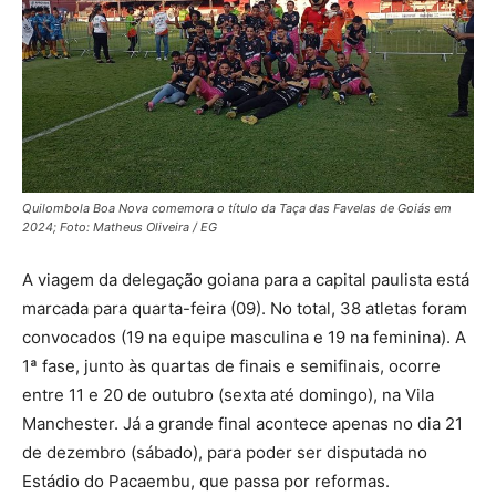
Quilombola Boa Nova comemora o título da Taça das Favelas de Goiás em
2024; Foto: Matheus Oliveira / EG
A viagem da delegação goiana para a capital paulista está
marcada para quarta-feira (09). No total, 38 atletas foram
convocados (19 na equipe masculina e 19 na feminina). A
1ª fase, junto às quartas de finais e semifinais, ocorre
entre 11 e 20 de outubro (sexta até domingo), na Vila
Manchester. Já a grande final acontece apenas no dia 21
de dezembro (sábado), para poder ser disputada no
Estádio do Pacaembu, que passa por reformas.