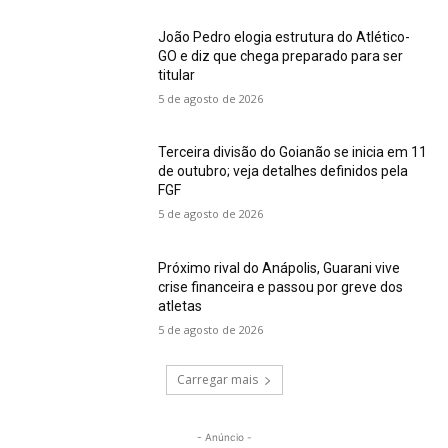
João Pedro elogia estrutura do Atlético-
GO e diz que chega preparado para ser
titular
5 de agosto de 2026
Terceira divisão do Goianão se inicia em 11
de outubro; veja detalhes definidos pela
FGF
5 de agosto de 2026
Próximo rival do Anápolis, Guarani vive
crise financeira e passou por greve dos
atletas
5 de agosto de 2026
Carregar mais
- Anúncio -