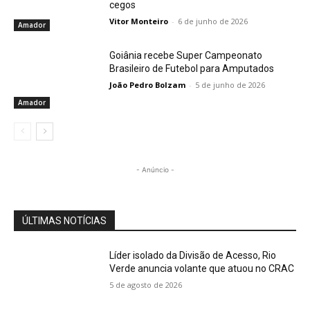
cegos
Vitor Monteiro
-
6 de junho de 2026
Amador
Goiânia recebe Super Campeonato
Brasileiro de Futebol para Amputados
João Pedro Bolzam
-
5 de junho de 2026
Amador
- Anúncio -
ÚLTIMAS NOTÍCIAS
Líder isolado da Divisão de Acesso, Rio
Verde anuncia volante que atuou no CRAC
5 de agosto de 2026