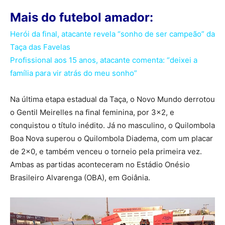
Mais do futebol amador:
Herói da final, atacante revela “sonho de ser campeão” da
Taça das Favelas
Profissional aos 15 anos, atacante comenta: “deixei a
família para vir atrás do meu sonho”
Na última etapa estadual da Taça, o Novo Mundo derrotou
o Gentil Meirelles na final feminina, por 3×2, e
conquistou o título inédito. Já no masculino, o Quilombola
Boa Nova superou o Quilombola Diadema, com um placar
de 2×0, e também venceu o torneio pela primeira vez.
Ambas as partidas aconteceram no Estádio Onésio
Brasileiro Alvarenga (OBA), em Goiânia.