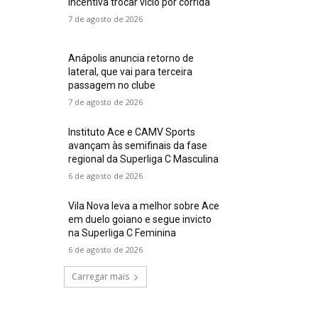
incentiva trocar vício por corrida
7 de agosto de 2026
Anápolis anuncia retorno de
lateral, que vai para terceira
passagem no clube
7 de agosto de 2026
Instituto Ace e CAMV Sports
avançam às semifinais da fase
regional da Superliga C Masculina
6 de agosto de 2026
Vila Nova leva a melhor sobre Ace
em duelo goiano e segue invicto
na Superliga C Feminina
6 de agosto de 2026
Carregar mais