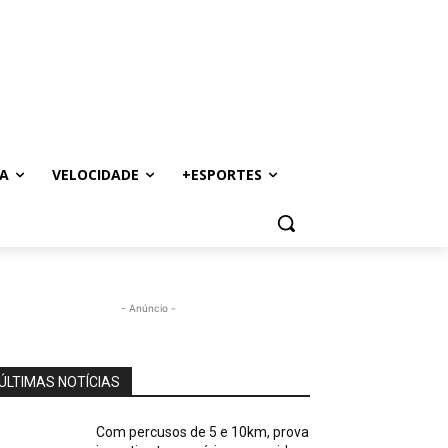
A
VELOCIDADE
+ESPORTES
- Anúncio -
ÚLTIMAS NOTÍCIAS
Com percusos de 5 e 10km, prova