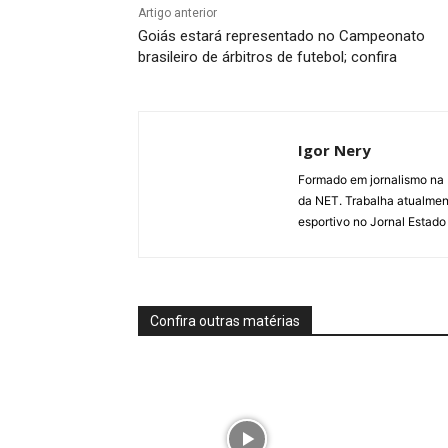
Artigo anterior
Goiás estará representado no Campeonato
brasileiro de árbitros de futebol; confira
Igor Nery
Formado em jornalismo na
da NET. Trabalha atualmen
esportivo no Jornal Estado
Confira outras matérias