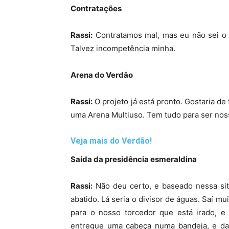
Contratações
Rassi:
Contratamos mal, mas eu não sei o 
Talvez incompetência minha.
Arena do Verdão
Rassi:
O projeto já está pronto. Gostaria de
uma Arena Multiuso. Tem tudo para ser nos
Veja mais do Verdão!
Saída da presidência esmeraldina
Rassi:
Não deu certo, e baseado nessa situ
abatido. Lá seria o divisor de águas. Saí 
para o nosso torcedor que está irado, e 
entregue uma cabeça numa bandeja, e das