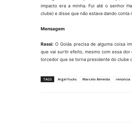
impacto era a minha. Fui até o senhor Ha
clube) e disse que não estava dando conta 
Mensagem
Rassi:
O Goiás precisa de alguma coisa im
que vai surtir efeito, mesmo com essa dor 
torcedor que se torna presidente do clube 
TAGS
Argel Fucks
Marcelo Almeida
renúncia
Facebook
Twitter
Pin