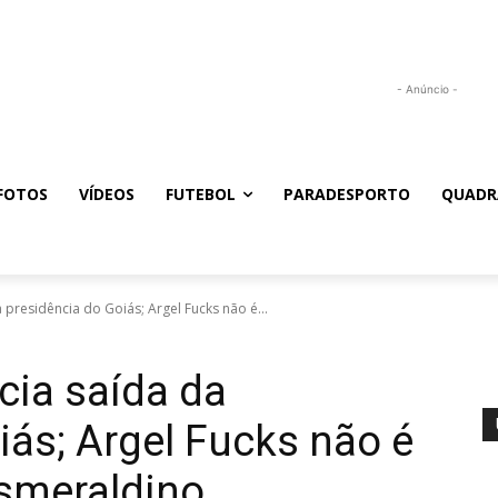
- Anúncio -
FOTOS
VÍDEOS
FUTEBOL
PARADESPORTO
QUADR
 presidência do Goiás; Argel Fucks não é...
cia saída da
iás; Argel Fucks não é
esmeraldino