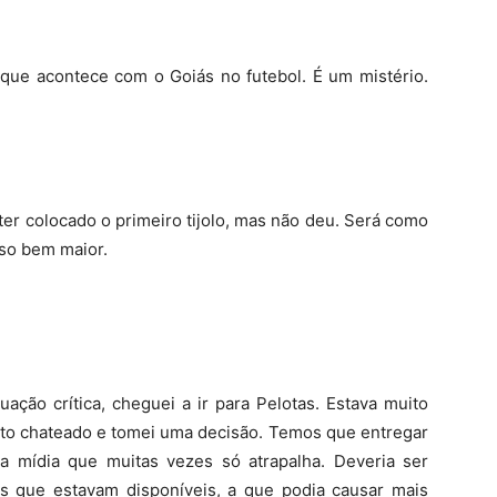
que acontece com o Goiás no futebol. É um mistério.
 ter colocado o primeiro tijolo, mas não deu. Será como
so bem maior.
ação crítica, cheguei a ir para Pelotas. Estava muito
muito chateado e tomei uma decisão. Temos que entregar
a mídia que muitas vezes só atrapalha. Deveria ser
 que estavam disponíveis, a que podia causar mais