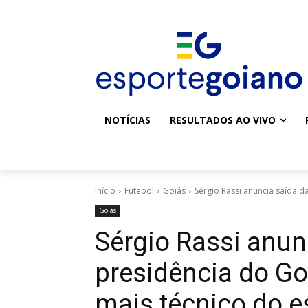
NOTÍCIAS
RESULTADOS AO VIVO
Início
Futebol
Goiás
Sérgio Rassi anuncia saída da
Goiás
Sérgio Rassi anun
presidência do Go
mais técnico do 