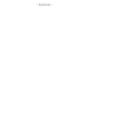
- Anúncio -