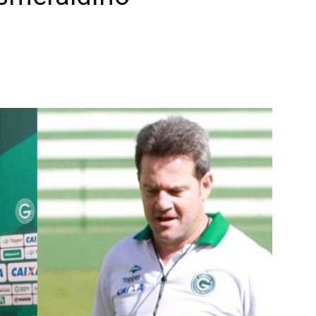
terest
WhatsApp