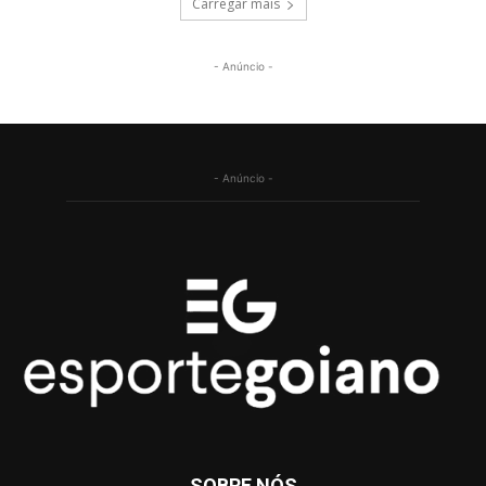
Carregar mais
- Anúncio -
- Anúncio -
SOBRE NÓS