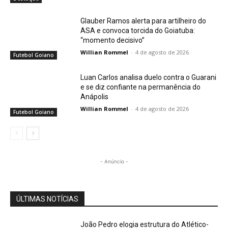
Glauber Ramos alerta para artilheiro do
ASA e convoca torcida do Goiatuba:
“momento decisivo”
Willian Rommel
-
4 de agosto de 2026
Futebol Goiano
Luan Carlos analisa duelo contra o Guarani
e se diz confiante na permanência do
Anápolis
Willian Rommel
-
4 de agosto de 2026
Futebol Goiano
- Anúncio -
ÚLTIMAS NOTÍCIAS
João Pedro elogia estrutura do Atlético-