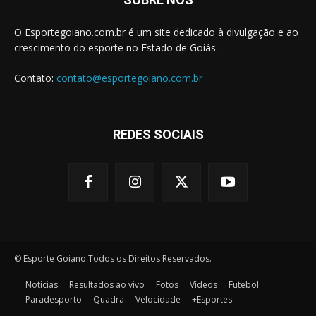
O Esportegoiano.com.br é um site dedicado à divulgação e ao
crescimento do esporte no Estado de Goiás.
Contato:
contato@esportegoiano.com.br
REDES SOCIAIS
© Esporte Goiano Todos os Direitos Reservados.
Notícias
Resultados ao vivo
Fotos
Vídeos
Futebol
Paradesporto
Quadra
Velocidade
+Esportes