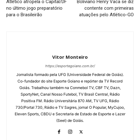
Atlético atropela o Capital/DF
Boliviano Henry Vaca se diz
no último jogo preparatório
contente com primeiras
para o Brasileirão
atuações pelo Atlético-GO
Vitor Monteiro
https://esportegoiano.com.br/
Jornalista formado pela UFG (Universidade Federal de Goiás).
Co-fundador do site Esporte Goiano e repórter da TV Record
Goiás. Trabalhou também na Conmebol TV, CBF TV, Dazn,
SportyNet, Canal Nosso Futebol, TV Brasil Central, Rádio
Positiva FM. Rádio Universitária 870 AM, TV UFG, Rádio
730/Portal 730, Rádio e TV Sagres, jornal O Popular, MyCujoo,
Eleven Sports, CBDU e Secretaria de Estado de Esporte e Lazer
(Seel) de Goiás.