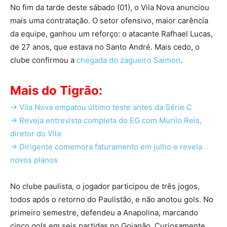
No fim da tarde deste sábado (01), o Vila Nova anunciou
mais uma contratação. O setor ofensivo, maior carência
da equipe, ganhou um reforço: o atacante Rafhael Lucas,
de 27 anos, que estava no Santo André. Mais cedo, o
clube confirmou a
chegada do zagueiro Saimon
.
Mais do Tigrão:
-> Vila Nova empatou último teste antes da Série C
-> Reveja entrevista completa do EG com Murilo Reis,
diretor do Vila
-> Dirigente comemora faturamento em julho e revela
novos planos
No clube paulista, o jogador participou de três jogos,
todos após o retorno do Paulistão, e não anotou gols. No
primeiro semestre, defendeu a Anapolina, marcando
cinco gols em seis partidas no Goianão. Curiosamente,