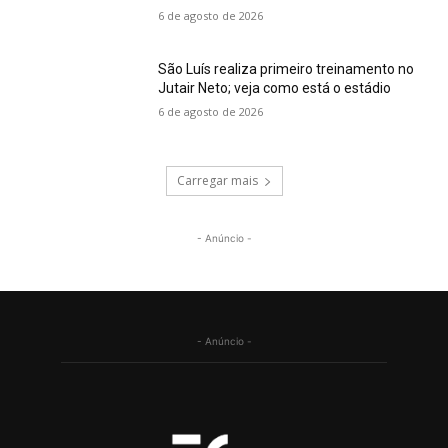
6 de agosto de 2026
São Luís realiza primeiro treinamento no
Jutair Neto; veja como está o estádio
6 de agosto de 2026
Carregar mais
- Anúncio -
- Anúncio -