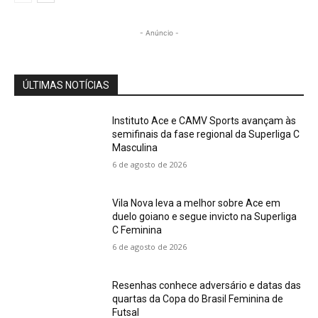
- Anúncio -
ÚLTIMAS NOTÍCIAS
Instituto Ace e CAMV Sports avançam às
semifinais da fase regional da Superliga C
Masculina
6 de agosto de 2026
Vila Nova leva a melhor sobre Ace em
duelo goiano e segue invicto na Superliga
C Feminina
6 de agosto de 2026
Resenhas conhece adversário e datas das
quartas da Copa do Brasil Feminina de
Futsal