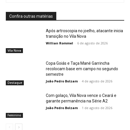
Confira outras matérias
Após artroscopia no joelho, atacante inicia
transição no Vila Nova
Willian Rommel
-
6 de agosto de 2026
Vila Nova
Copa Goiás e Taça Mané Garrincha
recolocam base em campo no segundo
semestre
João Pedro Bolzam
-
4 de agosto de 2026
Destaque
Com golaço, Vila Nova vence o Ceará e
garante permanência na Série A2
João Pedro Bolzam
-
1 de agosto de 2026
Feminino