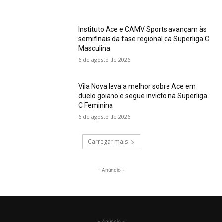
Instituto Ace e CAMV Sports avançam às
semifinais da fase regional da Superliga C
Masculina
6 de agosto de 2026
Vila Nova leva a melhor sobre Ace em
duelo goiano e segue invicto na Superliga
C Feminina
6 de agosto de 2026
Carregar mais
- Anúncio -
- Anúncio -