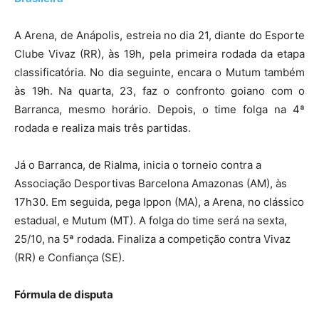
A Arena, de Anápolis, estreia no dia 21, diante do Esporte
Clube Vivaz (RR), às 19h, pela primeira rodada da etapa
classificatória. No dia seguinte, encara o Mutum também
às 19h. Na quarta, 23, faz o confronto goiano com o
Barranca, mesmo horário. Depois, o time folga na 4ª
rodada e realiza mais três partidas.
Já o Barranca, de Rialma, inicia o torneio contra a
Associação Desportivas Barcelona Amazonas (AM), às
17h30. Em seguida, pega Ippon (MA), a Arena, no clássico
estadual, e Mutum (MT). A folga do time será na sexta,
25/10, na 5ª rodada. Finaliza a competição contra Vivaz
(RR) e Confiança (SE).
Fórmula de disputa