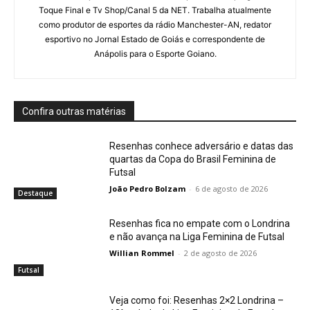
Toque Final e Tv Shop/Canal 5 da NET. Trabalha atualmente
como produtor de esportes da rádio Manchester-AN, redator
esportivo no Jornal Estado de Goiás e correspondente de
Anápolis para o Esporte Goiano.
Confira outras matérias
Resenhas conhece adversário e datas das
quartas da Copa do Brasil Feminina de
Futsal
João Pedro Bolzam
-
6 de agosto de 2026
Destaque
Resenhas fica no empate com o Londrina
e não avança na Liga Feminina de Futsal
Willian Rommel
-
2 de agosto de 2026
Futsal
Veja como foi: Resenhas 2×2 Londrina –