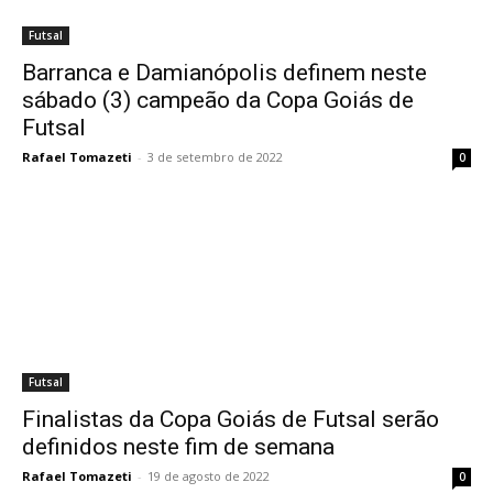
Futsal
Barranca e Damianópolis definem neste
sábado (3) campeão da Copa Goiás de
Futsal
Rafael Tomazeti
-
3 de setembro de 2022
0
Futsal
Finalistas da Copa Goiás de Futsal serão
definidos neste fim de semana
Rafael Tomazeti
-
19 de agosto de 2022
0