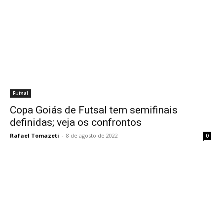
Futsal
Copa Goiás de Futsal tem semifinais
definidas; veja os confrontos
Rafael Tomazeti
-
8 de agosto de 2022
0