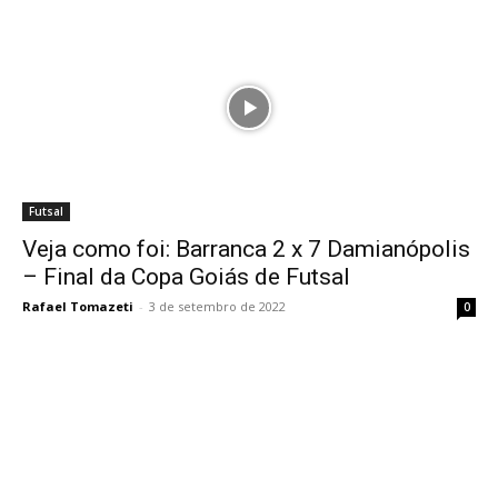
Futsal
Veja como foi: Barranca 2 x 7 Damianópolis
– Final da Copa Goiás de Futsal
Rafael Tomazeti
-
3 de setembro de 2022
0