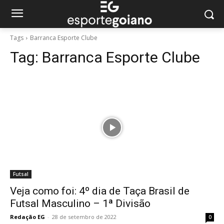
Tags
Barranca Esporte Clube
Tag:
Barranca Esporte Clube
Futsal
Veja como foi: 4º dia de Taça Brasil de
Futsal Masculino – 1ª Divisão
Redação EG
-
28 de setembro de 2022
0