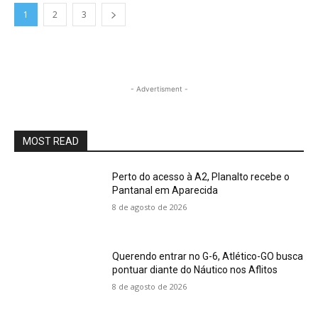
1
2
3
- Advertisment -
MOST READ
Perto do acesso à A2, Planalto recebe o
Pantanal em Aparecida
8 de agosto de 2026
Querendo entrar no G-6, Atlético-GO busca
pontuar diante do Náutico nos Aflitos
8 de agosto de 2026