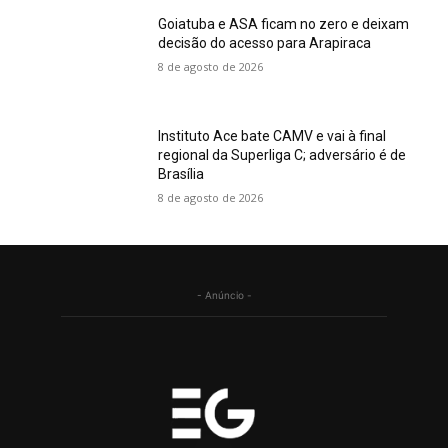
Goiatuba e ASA ficam no zero e deixam
decisão do acesso para Arapiraca
8 de agosto de 2026
Instituto Ace bate CAMV e vai à final
regional da Superliga C; adversário é de
Brasília
8 de agosto de 2026
- Anúncio -