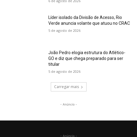
6 de agosto de 2026
Líder isolado da Divisão de Acesso, Rio
Verde anuncia volante que atuou no CRAC
5 de agosto de 2026
João Pedro elogia estrutura do Atlético-
GO e diz que chega preparado para ser
titular
5 de agosto de 2026
Carregar mais
- Anúncio -
- Anúncio -