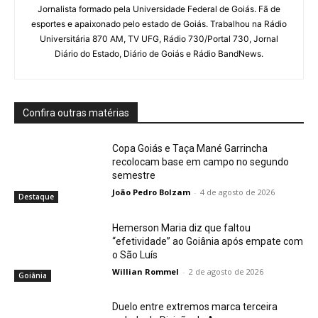
Jornalista formado pela Universidade Federal de Goiás. Fã de
esportes e apaixonado pelo estado de Goiás. Trabalhou na Rádio
Universitária 870 AM, TV UFG, Rádio 730/Portal 730, Jornal
Diário do Estado, Diário de Goiás e Rádio BandNews.
Confira outras matérias
Copa Goiás e Taça Mané Garrincha
recolocam base em campo no segundo
semestre
João Pedro Bolzam
-
4 de agosto de 2026
Destaque
Hemerson Maria diz que faltou
“efetividade” ao Goiânia após empate com
o São Luís
Willian Rommel
-
2 de agosto de 2026
Goiânia
Duelo entre extremos marca terceira