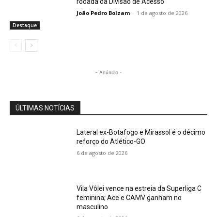
rodada da Divisão de Acesso
João Pedro Bolzam
-
1 de agosto de 2026
Destaque
- Anúncio -
ÚLTIMAS NOTÍCIAS
Lateral ex-Botafogo e Mirassol é o décimo
reforço do Atlético-GO
6 de agosto de 2026
Vila Vôlei vence na estreia da Superliga C
feminina; Ace e CAMV ganham no
masculino