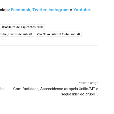
iais:
Facebook
,
Twitter
,
Instagram
e
Youtube
.
Brasileiro de Aspirantes 2020
Clube Juventude sub-20
Vila Nova Futebol Clube sub-20
terest
WhatsApp
Próximo artigo
lha
Com facilidade, Aparecidense atropela União/MT e
segue líder do grupo 5