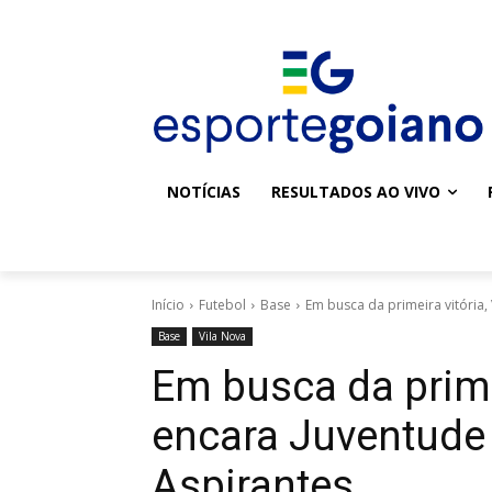
NOTÍCIAS
RESULTADOS AO VIVO
Início
Futebol
Base
Em busca da primeira vitória, 
Base
Vila Nova
Em busca da primei
encara Juventude 
Aspirantes