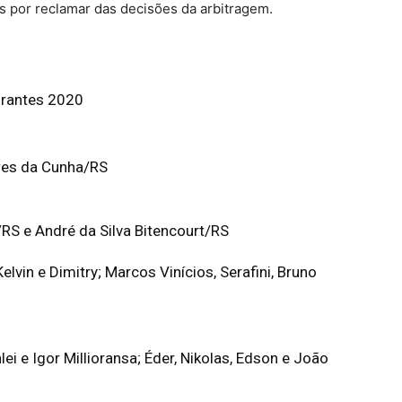
s por reclamar das decisões da arbitragem.
irantes 2020
ores da Cunha/RS
/RS e André da Silva Bitencourt/RS
lvin e Dimitry; Marcos Vinícios, Serafini, Bruno
lei e Igor Millioransa; Éder, Nikolas, Edson e João