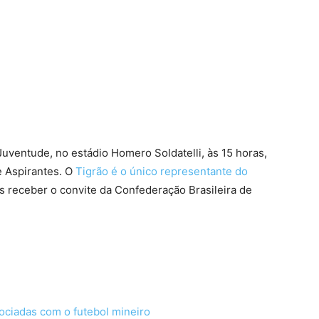
terest
WhatsApp
o Juventude, no estádio Homero Soldatelli, às 15 horas,
e Aspirantes. O
Tigrão é o único representante do
ós receber o convite da Confederação Brasileira de
ociadas com o futebol mineiro