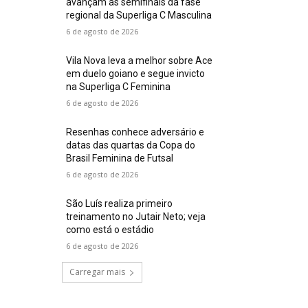
avançam às semifinais da fase
regional da Superliga C Masculina
6 de agosto de 2026
Vila Nova leva a melhor sobre Ace
em duelo goiano e segue invicto
na Superliga C Feminina
6 de agosto de 2026
Resenhas conhece adversário e
datas das quartas da Copa do
Brasil Feminina de Futsal
6 de agosto de 2026
São Luís realiza primeiro
treinamento no Jutair Neto; veja
como está o estádio
6 de agosto de 2026
Carregar mais