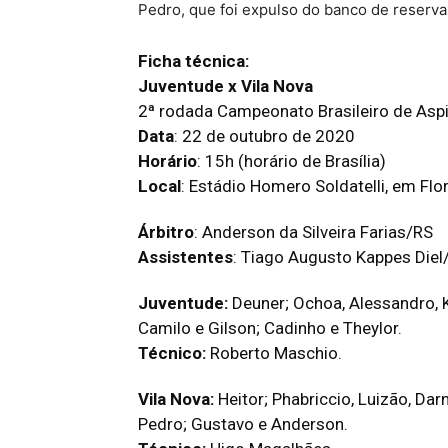
Pedro, que foi expulso do banco de reserva
Ficha técnica:
Juventude x Vila Nova
2ª rodada Campeonato Brasileiro de Asp
Data
: 22 de outubro de 2020
Horário
: 15h (horário de Brasília)
Local
: Estádio Homero Soldatelli, em Fl
Árbitro
: Anderson da Silveira Farias/RS
Assistentes
: Tiago Augusto Kappes Diel
Juventude:
Deuner; Ochoa, Alessandro, Ke
Camilo e Gilson; Cadinho e Theylor.
Técnico:
Roberto Maschio.
Vila Nova:
Heitor; Phabriccio, Luizão, Darn
Pedro; Gustavo e Anderson.