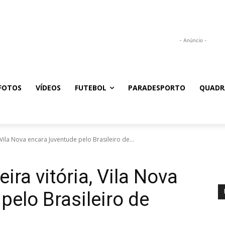
- Anúncio -
FOTOS
VÍDEOS
FUTEBOL
PARADESPORTO
QUADR
Vila Nova encara Juventude pelo Brasileiro de...
ra vitória, Vila Nova
pelo Brasileiro de