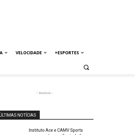
A
VELOCIDADE
+ESPORTES
- Anúncio -
ÚLTIMAS NOTÍCIAS
Instituto Ace e CAMV Sports