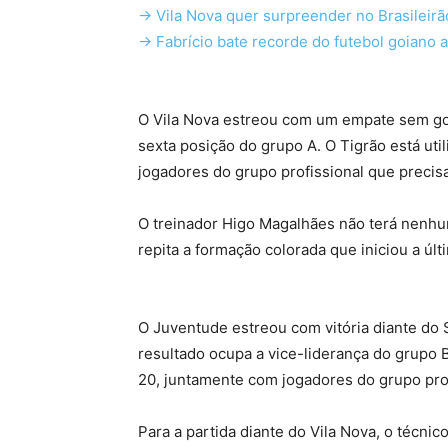
-> Vila Nova quer surpreender no Brasileirã
-> Fabrício bate recorde do futebol goiano
O Vila Nova estreou com um empate sem gol
sexta posição do grupo A. O Tigrão está uti
jogadores do grupo profissional que precis
O treinador Higo Magalhães não terá nenhu
repita a formação colorada que iniciou a últ
O Juventude estreou com vitória diante do 
resultado ocupa a vice-liderança do grupo B.
20, juntamente com jogadores do grupo pro
Para a partida diante do Vila Nova, o técni