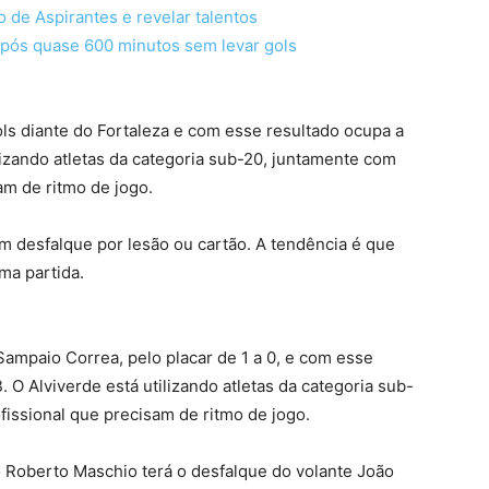
o de Aspirantes e revelar talentos
 após quase 600 minutos sem levar gols
s diante do Fortaleza e com esse resultado ocupa a
lizando atletas da categoria sub-20, juntamente com
am de ritmo de jogo.
m desfalque por lesão ou cartão. A tendência é que
ima partida.
Sampaio Correa, pelo placar de 1 a 0, e com esse
 O Alviverde está utilizando atletas da categoria sub-
fissional que precisam de ritmo de jogo.
co Roberto Maschio terá o desfalque do volante João