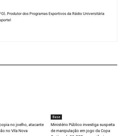
G). Produtor dos Programas Esportivos da Rádio Universitária
porte!
Base
copia no joelho, atacante
Ministério Público investiga suspeita
ição no Vila Nova
de manipulação em jogo da Copa