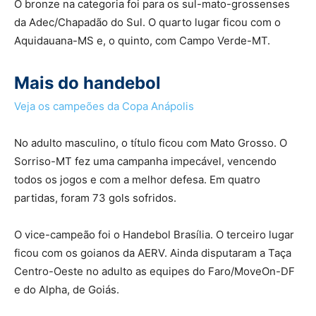
O bronze na categoria foi para os sul-mato-grossenses
da Adec/Chapadão do Sul. O quarto lugar ficou com o
Aquidauana-MS e, o quinto, com Campo Verde-MT.
Mais do handebol
Veja os campeões da Copa Anápolis
No adulto masculino, o título ficou com Mato Grosso. O
Sorriso-MT fez uma campanha impecável, vencendo
todos os jogos e com a melhor defesa. Em quatro
partidas, foram 73 gols sofridos.
O vice-campeão foi o Handebol Brasília. O terceiro lugar
ficou com os goianos da AERV. Ainda disputaram a Taça
Centro-Oeste no adulto as equipes do Faro/MoveOn-DF
e do Alpha, de Goiás.