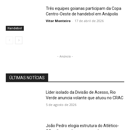
Três equipes goianas participam da Copa
Centro-Oeste de handebol em Anápolis
Vitor Monteiro
-
17 de abril de 2026
Handebol
- Anúncio -
ÚLTIMAS NOTÍCIAS
Líder isolado da Divisão de Acesso, Rio
Verde anuncia volante que atuou no CRAC
5 de agosto de 2026
João Pedro elogia estrutura do Atlético-