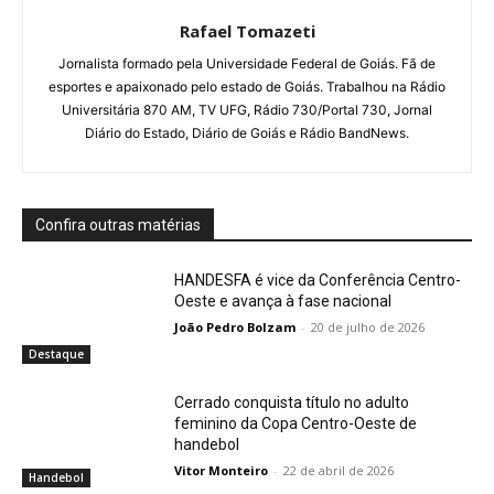
Rafael Tomazeti
Jornalista formado pela Universidade Federal de Goiás. Fã de
esportes e apaixonado pelo estado de Goiás. Trabalhou na Rádio
Universitária 870 AM, TV UFG, Rádio 730/Portal 730, Jornal
Diário do Estado, Diário de Goiás e Rádio BandNews.
Confira outras matérias
HANDESFA é vice da Conferência Centro-
Oeste e avança à fase nacional
João Pedro Bolzam
-
20 de julho de 2026
Destaque
Cerrado conquista título no adulto
feminino da Copa Centro-Oeste de
handebol
Vitor Monteiro
-
22 de abril de 2026
Handebol