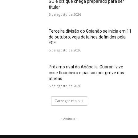
GO e diz que chega preparado para ser
titular
5 de agosto de 2026
Terceira divisão do Goianão se inicia em 11
de outubro; veja detalhes definidos pela
FGF
5 de agosto de 2026
Próximo rival do Anápolis, Guarani vive
crise financeira e passou por greve dos
atletas
5 de agosto de 2026
Carregar mais
- Anúncio -