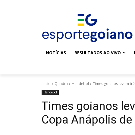
NOTÍCIAS
RESULTADOS AO VIVO
Início
Quadra
Handebol
Times goianos levam trê
Handebol
Times goianos lev
Copa Anápolis de