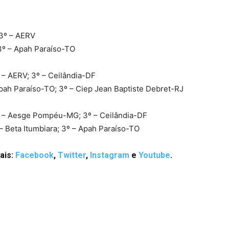
 3º – AERV
 3º – Apah Paraíso-TO
– AERV; 3º – Ceilândia-DF
Apah Paraíso-TO; 3º – Ciep Jean Baptiste Debret-RJ
º – Aesge Pompéu-MG; 3º – Ceilândia-DF
– Beta Itumbiara; 3º – Apah Paraíso-TO
ais:
Facebook
,
Twitter
,
Instagram
e
Youtube
.