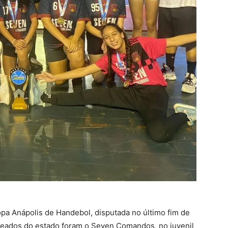
opa Anápolis de Handebol, disputada no último fim de
ureados do estado foram o Seven Comandos, no juvenil