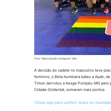
Foto: Reprodução Instagram Vale
A decisão do cadete no masculino teve plac
feminino, o Beta Itumbiara bateu a Apah, de 
Timon derrotou a Aesge Pompéu-MG pelo pl
Cidade Ocidental, somaram mais pontos.
Clique aqui para conferir todos os resultad