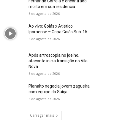
Fernando Correia é encontrado
morto em sua residência
6 de agosto de 2026
Ao vivo: Goiás x Atlético
Iporaense – Copa Goiás Sub-15
6 de agosto de 2026
Após artroscopia no joelho,
atacante inicia transição no Vila
Nova
6 de agosto de 2026
Planalto negocia jovem zagueira
com equipe da Suíça
6 de agosto de 2026
Carregar mais