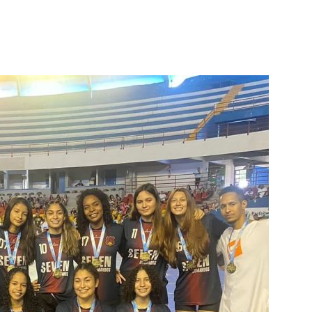
terest
WhatsApp