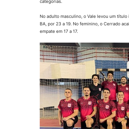
categorias.
No adulto masculino, o Vale levou um títul
BA, por 23 a 19. No feminino, o Cerrado ac
empate em 17 a 17.