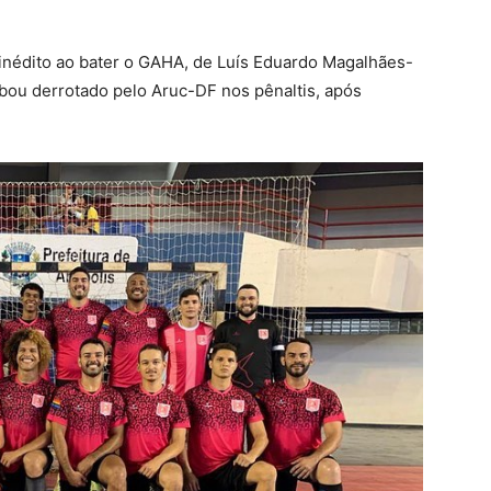
o inédito ao bater o GAHA, de Luís Eduardo Magalhães-
abou derrotado pelo Aruc-DF nos pênaltis, após