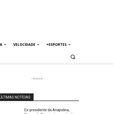
A
VELOCIDADE
+ESPORTES
- Anúncio -
ÚLTIMAS NOTÍCIAS
Ex-presidente da Anapolina,