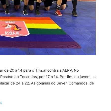
ar de 20 a 14 para o Timon contra a AERV. No
Paraíso do Tocantins, por 17 a 14. Por fim, no juvenil, o
acar de 24 a 22. As goianas do Seven Comandos, de
os