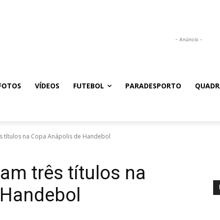
- Anúncio -
FOTOS
VÍDEOS
FUTEBOL
PARADESPORTO
QUADR
s títulos na Copa Anápolis de Handebol
am três títulos na
 Handebol