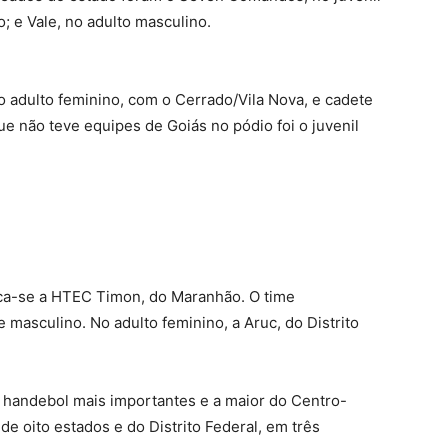
; e Vale, no adulto masculino.
adulto feminino, com o Cerrado/Vila Nova, e cadete
e não teve equipes de Goiás no pódio foi o juvenil
aca-se a HTEC Timon, do Maranhão. O time
masculino. No adulto feminino, a Aruc, do Distrito
handebol mais importantes e a maior do Centro-
e oito estados e do Distrito Federal, em três