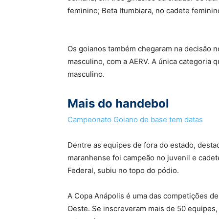
feminino; Beta Itumbiara, no cadete feminino
Os goianos também chegaram na decisão no 
masculino, com a AERV. A única categoria qu
masculino.
Mais do handebol
Campeonato Goiano de base tem datas
Dentre as equipes de fora do estado, dest
maranhense foi campeão no juvenil e cadete 
Federal, subiu no topo do pódio.
A Copa Anápolis é uma das competições de 
Oeste. Se inscreveram mais de 50 equipes, d