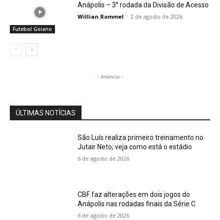
Anápolis – 3° rodada da Divisão de Acesso
Willian Rommel
-
2 de agosto de 2026
Futebol Goiano
- Anúncio -
ÚLTIMAS NOTÍCIAS
São Luís realiza primeiro treinamento no
Jutair Neto; veja como está o estádio
6 de agosto de 2026
CBF faz alterações em dois jogos do
Anápolis nas rodadas finais da Série C
6 de agosto de 2026