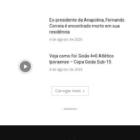
Ex-presidente da Anapolina, Fernando
Correia é encontrado morto em sua
residência
6 de agosto de 2026
Veja como foi: Goiás 4×0 Atlético
Iporaense – Copa Goiás Sub-15
6 de agosto de 2026
Carregar mais
- Anúncio -