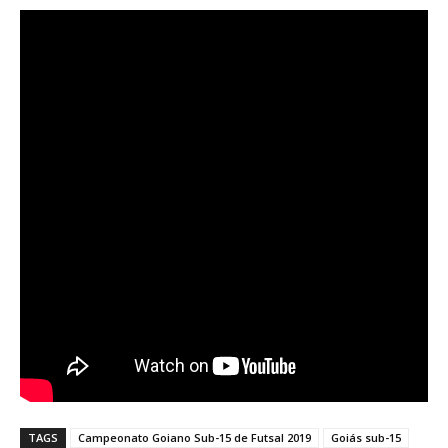
TAGS
Campeonato Goiano Sub-15 de Futsal 2019
Goiás sub-15