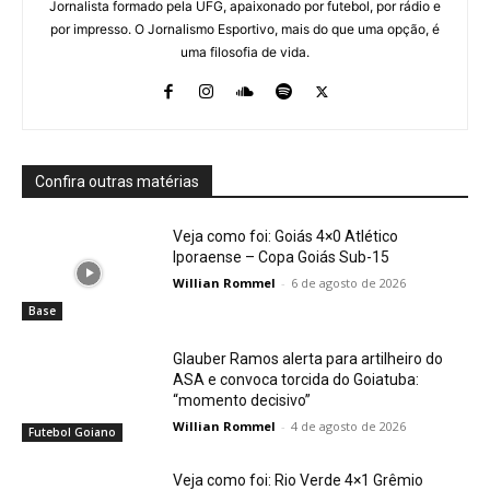
Jornalista formado pela UFG, apaixonado por futebol, por rádio e
por impresso. O Jornalismo Esportivo, mais do que uma opção, é
uma filosofia de vida.
Confira outras matérias
Veja como foi: Goiás 4×0 Atlético
Iporaense – Copa Goiás Sub-15
Willian Rommel
-
6 de agosto de 2026
Base
Glauber Ramos alerta para artilheiro do
ASA e convoca torcida do Goiatuba:
“momento decisivo”
Willian Rommel
-
4 de agosto de 2026
Futebol Goiano
Veja como foi: Rio Verde 4×1 Grêmio