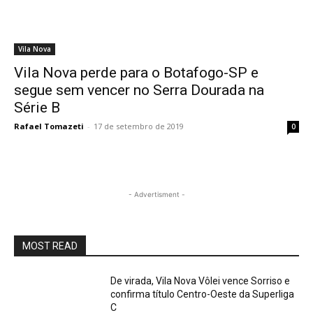
Vila Nova
Vila Nova perde para o Botafogo-SP e
segue sem vencer no Serra Dourada na
Série B
Rafael Tomazeti
-
17 de setembro de 2019
0
- Advertisment -
MOST READ
De virada, Vila Nova Vôlei vence Sorriso e
confirma título Centro-Oeste da Superliga
C