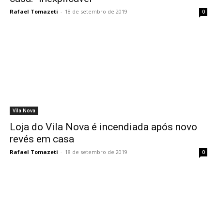
Rafael Tomazeti
-
18 de setembro de 2019
0
Vila Nova
Loja do Vila Nova é incendiada após novo
revés em casa
Rafael Tomazeti
-
18 de setembro de 2019
0