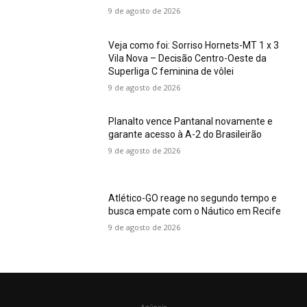
9 de agosto de 2026
Veja como foi: Sorriso Hornets-MT 1 x 3
Vila Nova – Decisão Centro-Oeste da
Superliga C feminina de vôlei
9 de agosto de 2026
Planalto vence Pantanal novamente e
garante acesso à A-2 do Brasileirão
9 de agosto de 2026
Atlético-GO reage no segundo tempo e
busca empate com o Náutico em Recife
9 de agosto de 2026
- Anúncio -