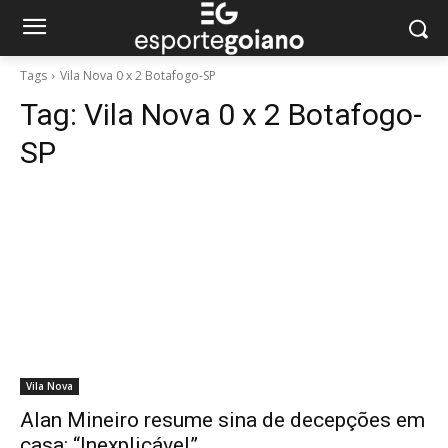
Tags
Vila Nova 0 x 2 Botafogo-SP
Tag:
Vila Nova 0 x 2 Botafogo-
SP
Vila Nova
Alan Mineiro resume sina de decepções em
casa: “Inexplicável”