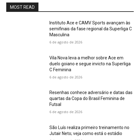
MOST READ
Instituto Ace e CAMV Sports avançam às
semifinais da fase regional da Superliga C
Masculina
6 de agosto de 2026
Vila Nova leva a melhor sobre Ace em
duelo goiano e segue invicto na Superliga
C Feminina
6 de agosto de 2026
Resenhas conhece adversário e datas das
quartas da Copa do Brasil Feminina de
Futsal
6 de agosto de 2026
São Luís realiza primeiro treinamento no
Jutair Neto; veja como está o estádio