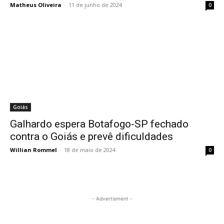
Matheus Oliveira
-
11 de junho de 2024
0
Goiás
Galhardo espera Botafogo-SP fechado
contra o Goiás e prevê dificuldades
Willian Rommel
-
18 de maio de 2024
0
- Advertisment -