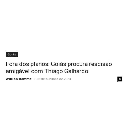
Goiás
Fora dos planos: Goiás procura rescisão
amigável com Thiago Galhardo
Willian Rommel
-
26 de outubro de 2024
0