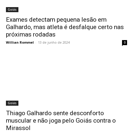
Goiás
Exames detectam pequena lesão em
Galhardo, mas atleta é desfalque certo nas
próximas rodadas
Willian Rommel
-
13 de junho de 2024
0
Goiás
Thiago Galhardo sente desconforto
muscular e não joga pelo Goiás contra o
Mirassol