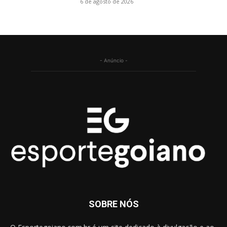
6 de agosto de 2026
- Anúncio -
SOBRE NÓS