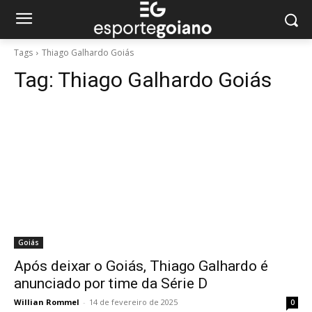
Tags
Thiago Galhardo Goiás
Tag:
Thiago Galhardo Goiás
Goiás
Após deixar o Goiás, Thiago Galhardo é
anunciado por time da Série D
Willian Rommel
-
14 de fevereiro de 2025
0