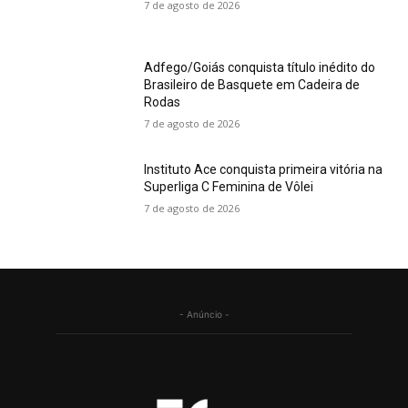
7 de agosto de 2026
Adfego/Goiás conquista título inédito do
Brasileiro de Basquete em Cadeira de
Rodas
7 de agosto de 2026
Instituto Ace conquista primeira vitória na
Superliga C Feminina de Vôlei
7 de agosto de 2026
- Anúncio -