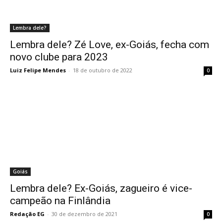
Lembra dele?
Lembra dele? Zé Love, ex-Goiás, fecha com
novo clube para 2023
Luiz Felipe Mendes
-
18 de outubro de 2022
0
Goiás
Lembra dele? Ex-Goiás, zagueiro é vice-
campeão na Finlândia
Redação EG
-
30 de dezembro de 2021
0