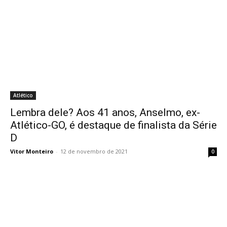
Atlético
Lembra dele? Aos 41 anos, Anselmo, ex-
Atlético-GO, é destaque de finalista da Série
D
Vitor Monteiro
-
12 de novembro de 2021
0