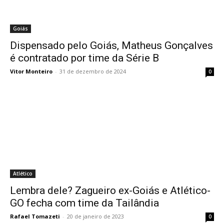
Goiás
Dispensado pelo Goiás, Matheus Gonçalves
é contratado por time da Série B
Vitor Monteiro
-
31 de dezembro de 2024
0
Atlético
Lembra dele? Zagueiro ex-Goiás e Atlético-
GO fecha com time da Tailândia
Rafael Tomazeti
-
20 de janeiro de 2023
0