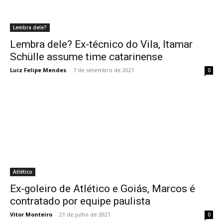
Lembra dele?
Lembra dele? Ex-técnico do Vila, Itamar
Schülle assume time catarinense
Luiz Felipe Mendes
-
7 de setembro de 2021
0
Atlético
Ex-goleiro de Atlético e Goiás, Marcos é
contratado por equipe paulista
Vitor Monteiro
-
21 de julho de 2021
0