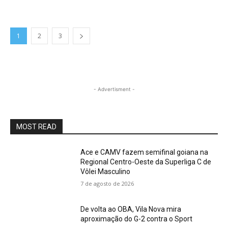
1
2
3
- Advertisment -
MOST READ
Ace e CAMV fazem semifinal goiana na
Regional Centro-Oeste da Superliga C de
Vôlei Masculino
7 de agosto de 2026
De volta ao OBA, Vila Nova mira
aproximação do G-2 contra o Sport