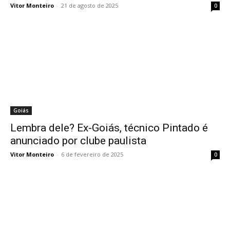
Vitor Monteiro
-
21 de agosto de 2025
0
Goiás
Lembra dele? Ex-Goiás, técnico Pintado é
anunciado por clube paulista
Vitor Monteiro
-
6 de fevereiro de 2025
0