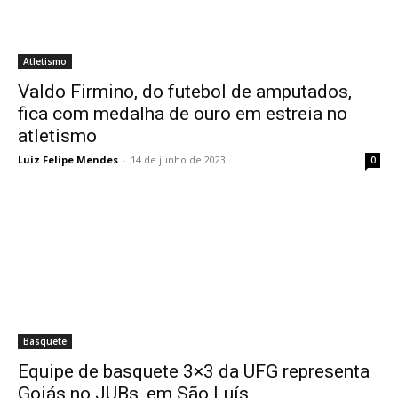
Atletismo
Valdo Firmino, do futebol de amputados,
fica com medalha de ouro em estreia no
atletismo
Luiz Felipe Mendes
-
14 de junho de 2023
0
Basquete
Equipe de basquete 3×3 da UFG representa
Goiás no JUBs, em São Luís