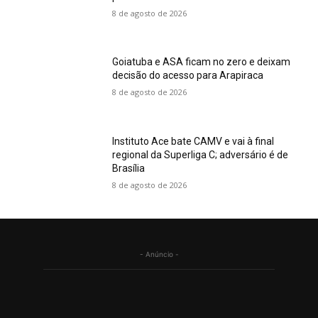
8 de agosto de 2026
Goiatuba e ASA ficam no zero e deixam
decisão do acesso para Arapiraca
8 de agosto de 2026
Instituto Ace bate CAMV e vai à final
regional da Superliga C; adversário é de
Brasília
8 de agosto de 2026
- Anúncio -