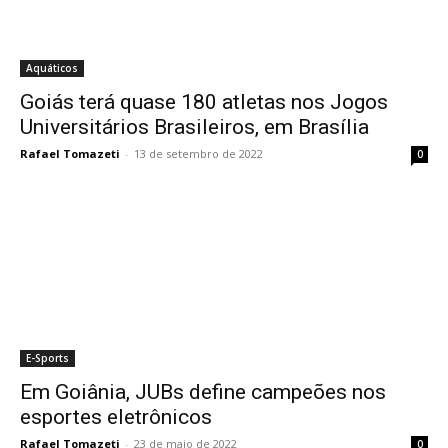
Aquáticos
Goiás terá quase 180 atletas nos Jogos
Universitários Brasileiros, em Brasília
Rafael Tomazeti
-
13 de setembro de 2022
0
E-Sports
Em Goiânia, JUBs define campeões nos
esportes eletrônicos
Rafael Tomazeti
-
23 de maio de 2022
0