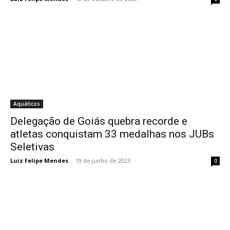
Aquáticos
Delegação de Goiás quebra recorde e
atletas conquistam 33 medalhas nos JUBs
Seletivas
Luiz Felipe Mendes
-
19 de junho de 2023
0