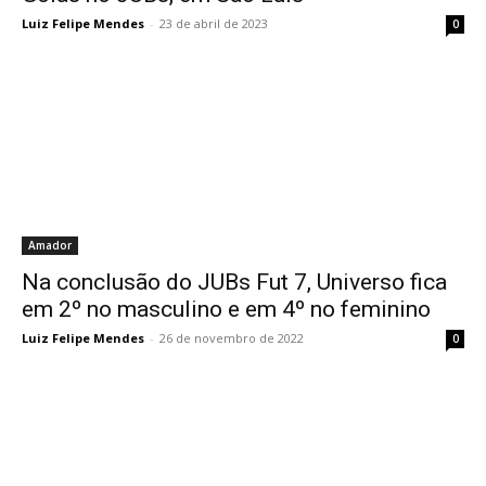
Luiz Felipe Mendes
-
23 de abril de 2023
0
Amador
Na conclusão do JUBs Fut 7, Universo fica
em 2º no masculino e em 4º no feminino
Luiz Felipe Mendes
-
26 de novembro de 2022
0