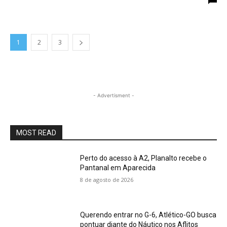
1
2
3
- Advertisment -
MOST READ
Perto do acesso à A2, Planalto recebe o
Pantanal em Aparecida
8 de agosto de 2026
Querendo entrar no G-6, Atlético-GO busca
pontuar diante do Náutico nos Aflitos