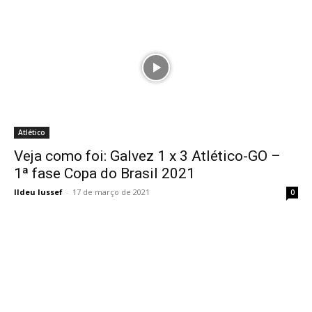
Atlético
Veja como foi: Galvez 1 x 3 Atlético-GO –
1ª fase Copa do Brasil 2021
Ildeu Iussef
-
17 de março de 2021
0