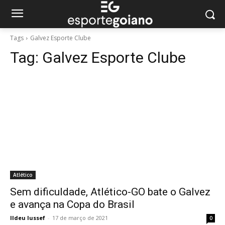
Tags
Galvez Esporte Clube
Tag:
Galvez Esporte Clube
Atlético
Sem dificuldade, Atlético-GO bate o Galvez
e avança na Copa do Brasil
Ildeu Iussef
-
17 de março de 2021
0