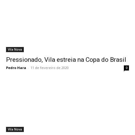
Vila Nova
Pressionado, Vila estreia na Copa do Brasil
Pedro Hara
-
11 de fevereiro de 2020
0
Vila Nova