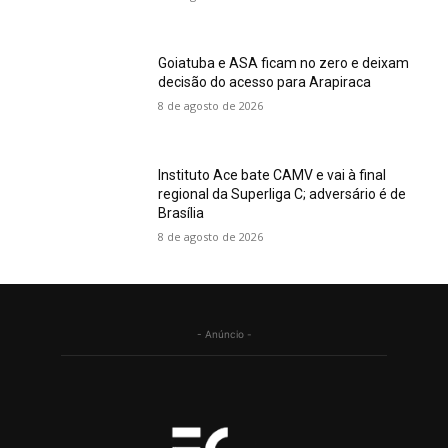
Goiatuba e ASA ficam no zero e deixam
decisão do acesso para Arapiraca
8 de agosto de 2026
Instituto Ace bate CAMV e vai à final
regional da Superliga C; adversário é de
Brasília
8 de agosto de 2026
- Anúncio -