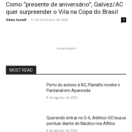
Como “presente de aniversário”, Galvez/AC
quer surpreender o Vila na Copa do Brasil
Ildeu Iussef
-
11 de fevereiro de 2020
0
- Advertisment -
MOST READ
Perto do acesso à A2, Planalto recebe o
Pantanal em Aparecida
8 de agosto de 2026
Querendo entrar no G-6, Atlético-GO busca
pontuar diante do Náutico nos Aflitos
8 de agosto de 2026