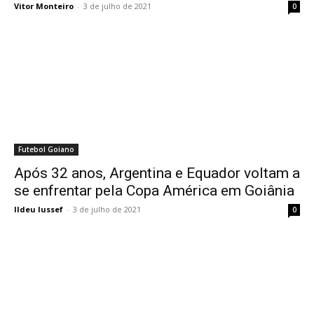
Vitor Monteiro
-
3 de julho de 2021
0
Futebol Goiano
Após 32 anos, Argentina e Equador voltam a
se enfrentar pela Copa América em Goiânia
Ildeu Iussef
-
3 de julho de 2021
0