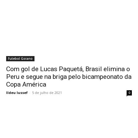
Futebol Goiano
Com gol de Lucas Paquetá, Brasil elimina o
Peru e segue na briga pelo bicampeonato da
Copa América
Ildeu Iussef
-
5 de julho de 2021
0