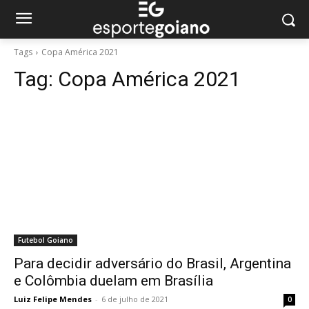
Tags
Copa América 2021
Tag:
Copa América 2021
Futebol Goiano
Para decidir adversário do Brasil, Argentina
e Colômbia duelam em Brasília
Luiz Felipe Mendes
-
6 de julho de 2021
0