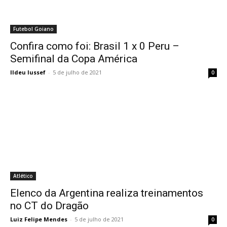
Futebol Goiano
Confira como foi: Brasil 1 x 0 Peru –
Semifinal da Copa América
Ildeu Iussef
-
5 de julho de 2021
0
Atlético
Elenco da Argentina realiza treinamentos
no CT do Dragão
Luiz Felipe Mendes
-
5 de julho de 2021
0