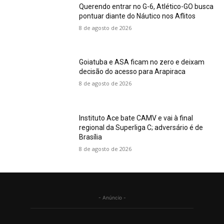
Querendo entrar no G-6, Atlético-GO busca
pontuar diante do Náutico nos Aflitos
8 de agosto de 2026
Goiatuba e ASA ficam no zero e deixam
decisão do acesso para Arapiraca
8 de agosto de 2026
Instituto Ace bate CAMV e vai à final
regional da Superliga C; adversário é de
Brasília
8 de agosto de 2026
- Anúncio -