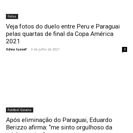
Fotos
Veja fotos do duelo entre Peru e Paraguai
pelas quartas de final da Copa América
2021
Ildeu Iussef
-
3 de julho de 2021
0
Futebol Goiano
Após eliminação do Paraguai, Eduardo
Berizzo afirma: “me sinto orgulhoso da