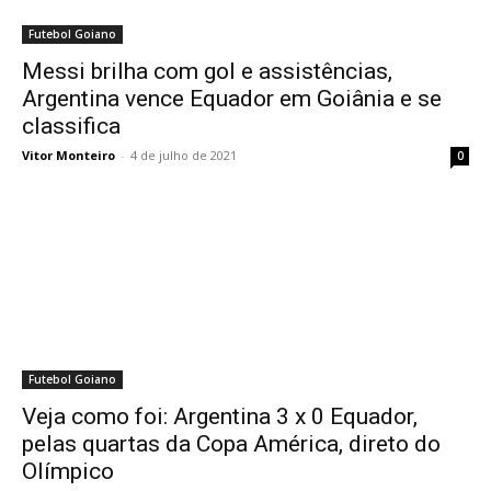
Futebol Goiano
Messi brilha com gol e assistências,
Argentina vence Equador em Goiânia e se
classifica
Vitor Monteiro
-
4 de julho de 2021
0
Futebol Goiano
Veja como foi: Argentina 3 x 0 Equador,
pelas quartas da Copa América, direto do
Olímpico