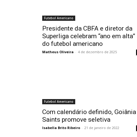
Futebol Americano
Presidente da CBFA e diretor da
Superliga celebram “ano em alta”
do futebol americano
Matheus Oliveira
-
4 de dezembro de 2025
Futebol Americano
Com calendário definido, Goiânia
Saints promove seletiva
Isabella Brito Ribeiro
-
21 de janeiro de 2022