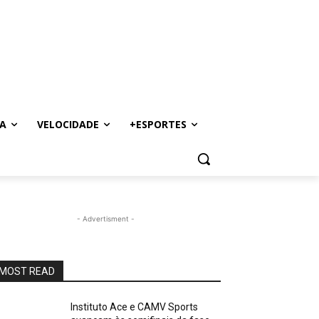
A
VELOCIDADE
+ESPORTES
- Advertisment -
MOST READ
Instituto Ace e CAMV Sports