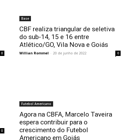
Base
CBF realiza triangular de seletiva
do sub-14, 15 e 16 entre
Atlético/GO, Vila Nova e Goiás
Willian Rommel
-
20 de junho de 2022
0
0
Futebol Americano
Agora na CBFA, Marcelo Taveira
espera contribuir para o
crescimento do Futebol
0
Americano em Goiás