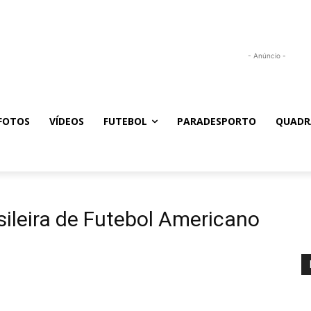
- Anúncio -
FOTOS
VÍDEOS
FUTEBOL
PARADESPORTO
QUADR
ileira de Futebol Americano