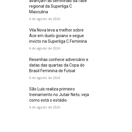
avançam às semifinais da fase
regional da Superliga C
Masculina
6 de agosto de 2026
Vila Nova leva a melhor sobre
Ace em duelo goiano e segue
invicto na Superliga C Feminina
6 de agosto de 2026
Resenhas conhece adversário e
datas das quartas da Copa do
Brasil Feminina de Futsal
6 de agosto de 2026
São Luís realiza primeiro
treinamento no Jutair Neto; veja
como está o estádio
6 de agosto de 2026