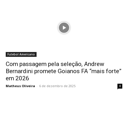
Futebol Americano
Com passagem pela seleção, Andrew
Bernardini promete Goianos FA “mais forte”
em 2026
Matheus Oliveira
-
6 de dezembro de 2025
0