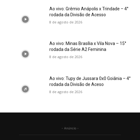
Ao vivo: Grêmio Anápolis x Trindade – 4°
rodada da Divisão de Acesso
8 de agosto de 2026
Ao vivo: Minas Brasília x Vila Nova – 15°
rodada da Série A2 Feminina
8 de agosto de 2026
Ao vivo: Tupy de Jussara 0x0 Goiânia – 4°
rodada da Divisão de Aceso
8 de agosto de 2026
- Anúncio -