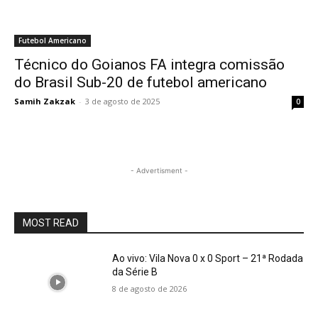
Futebol Americano
Técnico do Goianos FA integra comissão
do Brasil Sub-20 de futebol americano
Samih Zakzak
-
3 de agosto de 2025
0
- Advertisment -
MOST READ
Ao vivo: Vila Nova 0 x 0 Sport – 21ª Rodada
da Série B
8 de agosto de 2026