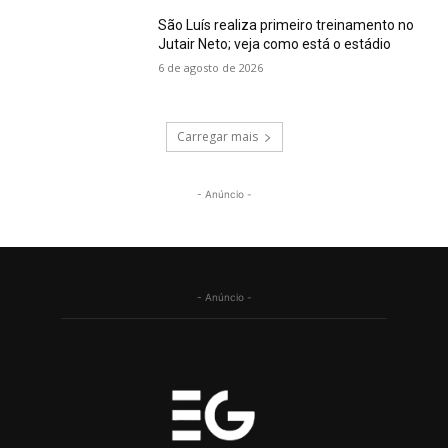
São Luís realiza primeiro treinamento no
Jutair Neto; veja como está o estádio
6 de agosto de 2026
Carregar mais
- Anúncio -
- Anúncio -