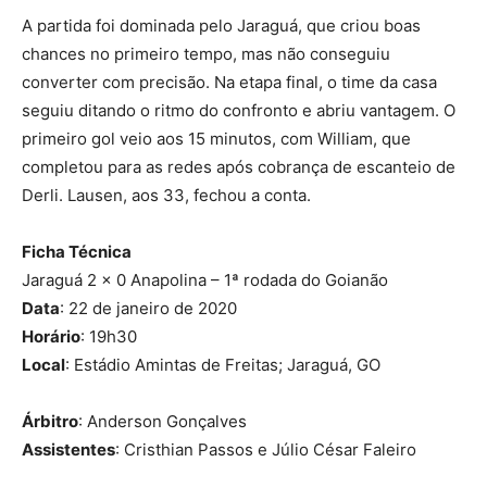
A partida foi dominada pelo Jaraguá, que criou boas
chances no primeiro tempo, mas não conseguiu
converter com precisão. Na etapa final, o time da casa
seguiu ditando o ritmo do confronto e abriu vantagem. O
primeiro gol veio aos 15 minutos, com William, que
completou para as redes após cobrança de escanteio de
Derli. Lausen, aos 33, fechou a conta.
Ficha Técnica
Jaraguá 2 x 0 Anapolina – 1ª rodada do Goianão
Data
: 22 de janeiro de 2020
Horário
: 19h30
Local
: Estádio Amintas de Freitas; Jaraguá, GO
Árbitro
: Anderson Gonçalves
Assistentes
: Cristhian Passos e Júlio César Faleiro