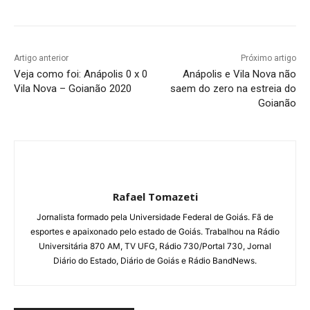
Artigo anterior
Próximo artigo
Veja como foi: Anápolis 0 x 0
Anápolis e Vila Nova não
Vila Nova – Goianão 2020
saem do zero na estreia do
Goianão
Rafael Tomazeti
Jornalista formado pela Universidade Federal de Goiás. Fã de
esportes e apaixonado pelo estado de Goiás. Trabalhou na Rádio
Universitária 870 AM, TV UFG, Rádio 730/Portal 730, Jornal
Diário do Estado, Diário de Goiás e Rádio BandNews.