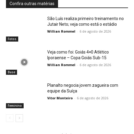
Confira outras matérias
São Luís realiza primeiro treinamento no
Jutair Neto; veja como está o estádio
Willian Rommel
-
6 de agosto de 2026
Fotos
Veja como foi: Goiás 4×0 Atlético
Iporaense – Copa Goiás Sub-15
Willian Rommel
-
6 de agosto de 2026
Base
Planalto negocia jovem zagueira com
equipe da Suíça
Vitor Monteiro
-
6 de agosto de 2026
Feminino