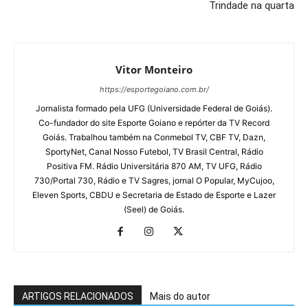
Trindade na quarta
Vitor Monteiro
https://esportegoiano.com.br/
Jornalista formado pela UFG (Universidade Federal de Goiás).
Co-fundador do site Esporte Goiano e repórter da TV Record
Goiás. Trabalhou também na Conmebol TV, CBF TV, Dazn,
SportyNet, Canal Nosso Futebol, TV Brasil Central, Rádio
Positiva FM. Rádio Universitária 870 AM, TV UFG, Rádio
730/Portal 730, Rádio e TV Sagres, jornal O Popular, MyCujoo,
Eleven Sports, CBDU e Secretaria de Estado de Esporte e Lazer
(Seel) de Goiás.
ARTIGOS RELACIONADOS
Mais do autor