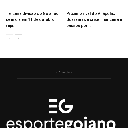
Terceira divisão do Goianão
Próximo rival do Anápolis,
se inicia em 11 de outubro;
Guarani vive crise financeira e
veja...
passou por...
- Anúncio -