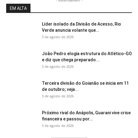
- Advertisement -
EM ALTA
Líder isolado da Divisão de Acesso, Rio
Verde anuncia volante que...
5 de agosto de 2026
João Pedro elogia estrutura do Atlético-GO
e diz que chega preparado...
5 de agosto de 2026
Terceira divisão do Goianão se inicia em 11
de outubro; veja...
5 de agosto de 2026
Próximo rival do Anápolis, Guarani vive crise
financeira e passou por...
5 de agosto de 2026