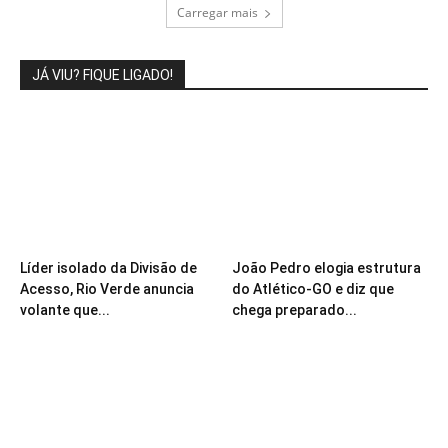
Carregar mais
JÁ VIU? FIQUE LIGADO!
Líder isolado da Divisão de
João Pedro elogia estrutura
Acesso, Rio Verde anuncia
do Atlético-GO e diz que
volante que...
chega preparado...