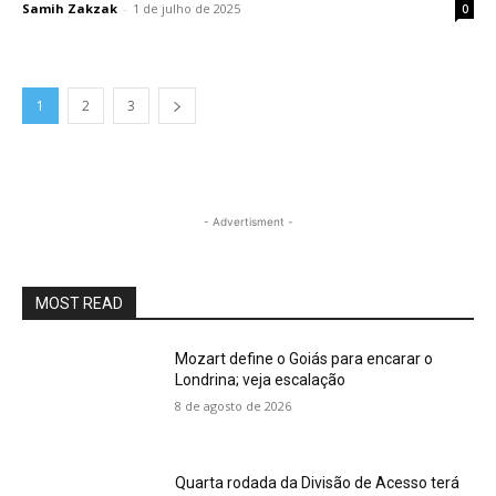
Samih Zakzak
-
1 de julho de 2025
0
1
2
3
- Advertisment -
MOST READ
Mozart define o Goiás para encarar o
Londrina; veja escalação
8 de agosto de 2026
Quarta rodada da Divisão de Acesso terá