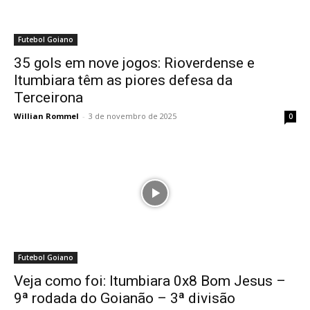
Futebol Goiano
35 gols em nove jogos: Rioverdense e
Itumbiara têm as piores defesa da
Terceirona
Willian Rommel
-
3 de novembro de 2025
0
Futebol Goiano
Veja como foi: Itumbiara 0x8 Bom Jesus –
9ª rodada do Goianão – 3ª divisão