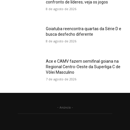
confronto de líderes; veja os jogos
8 de agosto de 2026
Goiatuba reencontra quartas da Série D e
busca desfecho diferente
8 de agosto de 2026
Ace e CAMV fazem semifinal goiana na
Regional Centro-Oeste da Superliga C de
Vôlei Masculino
7 de agosto de 2026
- Anúncio -