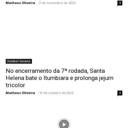
Matheus Oliveira
-
2 de novembro de 2025
0
Futebol Goiano
No encerramento da 7ª rodada, Santa
Helena bate o Itumbiara e prolonga jejum
tricolor
Matheus Oliveira
-
19 de outubro de 2025
0