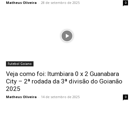
Matheus Oliveira
-
28 de setembro de 2025
0
Futebol Goiano
Veja como foi: Itumbiara 0 x 2 Guanabara
City – 2ª rodada da 3ª divisão do Goianão
2025
Matheus Oliveira
-
14 de setembro de 2025
0