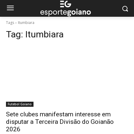
Tags
Itumbiara
Tag:
Itumbiara
Futebol Goiano
Sete clubes manifestam interesse em
disputar a Terceira Divisão do Goianão
2026