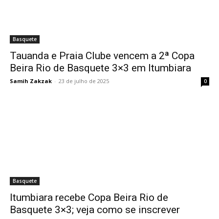
Basquete
Tauanda e Praia Clube vencem a 2ª Copa
Beira Rio de Basquete 3×3 em Itumbiara
Samih Zakzak
-
23 de julho de 2025
0
Basquete
Itumbiara recebe Copa Beira Rio de
Basquete 3×3; veja como se inscrever