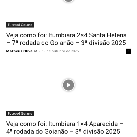
Futebol Goiano
Veja como foi: Itumbiara 2×4 Santa Helena
– 7ª rodada do Goianão – 3ª divisão 2025
Matheus Oliveira
-
19 de outubro de 2025
0
Futebol Goiano
Veja como foi: Itumbiara 1×4 Aparecida –
4ª rodada do Goianão – 3ª divisão 2025