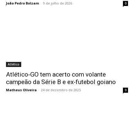
João Pedro Bolzam
-
9 de julho de 2026
0
Atlético
Atlético-GO tem acerto com volante
campeão da Série B e ex-futebol goiano
Matheus Oliveira
-
24 de dezembro de 2025
0