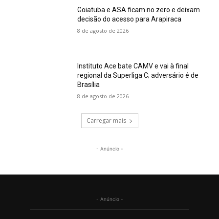
Goiatuba e ASA ficam no zero e deixam
decisão do acesso para Arapiraca
8 de agosto de 2026
Instituto Ace bate CAMV e vai à final
regional da Superliga C; adversário é de
Brasília
8 de agosto de 2026
Carregar mais
- Anúncio -
- Anúncio -