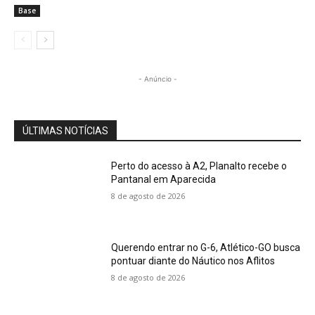
Base
- Anúncio -
ÚLTIMAS NOTÍCIAS
Perto do acesso à A2, Planalto recebe o
Pantanal em Aparecida
8 de agosto de 2026
Querendo entrar no G-6, Atlético-GO busca
pontuar diante do Náutico nos Aflitos
8 de agosto de 2026