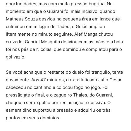
oportunidades, mas com muita pressão bugrina. No
momento em que o Guarani foi mais incisivo, quando
Matheus Souza desviou na pequena área em lance que
culminou em milagre de Tadeu, o Goiás ampliou
literalmente no minuto seguinte. Alef Manga chutou
cruzado, Gabriel Mesquita desviou com as mãos e a bola
foi nos pés de Nicolas, que dominou e completou para o
gol vazio.
Se você acha que o restante do duelo foi tranquilo, tente
novamente. Aos 47 minutos, o ex-atleticano Júlio César
cabeceou no cantinho e colocou fogo no jogo. Foi
pressão até o final, e o zagueiro Thales, do Guarani,
chegou a ser expulso por reclamação excessiva. O
esmeraldino suportou a pressão e adquiriu os três
pontos em seus domínios.