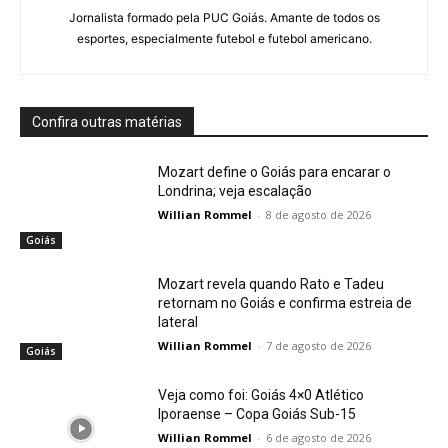
Jornalista formado pela PUC Goiás. Amante de todos os
esportes, especialmente futebol e futebol americano.
Confira outras matérias
Mozart define o Goiás para encarar o
Londrina; veja escalação
Willian Rommel
-
8 de agosto de 2026
Goiás
Mozart revela quando Rato e Tadeu
retornam no Goiás e confirma estreia de
lateral
Willian Rommel
-
7 de agosto de 2026
Goiás
Veja como foi: Goiás 4×0 Atlético
Iporaense – Copa Goiás Sub-15
Willian Rommel
-
6 de agosto de 2026