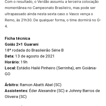
Com o resultado, o Verdão assumiu a terceira colocação
momentânea no Campeonato Brasileiro, mas pode ser
ultrapassado ainda nesta sexta caso o Vasco vença o
Remo, às 21h30. De qualquer forma, o time dormirá no G-
4.
Ficha técnica
Goiás 2×1 Guarani
18ª rodada do Brasileirão Série B
Data:
13 de agosto de 2021
Horário:
19h
Local:
Estádio Hailé Pinheiro (Serrinha), em Goiânia-
GO
Árbitro:
Ramon Abatti Abel (SC)
Assistentes:
Éder Alexandre (SC) e Johnny Barros de
Oliveira (SC)