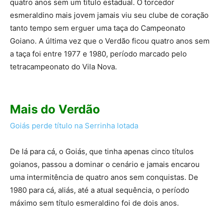
quatro anos sem um título estadual. O torcedor
esmeraldino mais jovem jamais viu seu clube de coração
tanto tempo sem erguer uma taça do Campeonato
Goiano. A última vez que o Verdão ficou quatro anos sem
a taça foi entre 1977 e 1980, período marcado pelo
tetracampeonato do Vila Nova.
Mais do Verdão
Goiás perde título na Serrinha lotada
De lá para cá, o Goiás, que tinha apenas cinco títulos
goianos, passou a dominar o cenário e jamais encarou
uma intermitência de quatro anos sem conquistas. De
1980 para cá, aliás, até a atual sequência, o período
máximo sem título esmeraldino foi de dois anos.