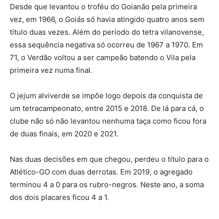
Desde que levantou o troféu do Goianão pela primeira
vez, em 1966, o Goiás só havia atingido quatro anos sem
título duas vezes. Além do período do tetra vilanovense,
essa sequência negativa só ocorreu de 1967 a 1970. Em
71, o Verdão voltou a ser campeão batendo o Vila pela
primeira vez numa final.
O jejum alviverde se impõe logo depois da conquista de
um tetracampeonato, entre 2015 e 2018. De lá para cá, o
clube não só não levantou nenhuma taça como ficou fora
de duas finais, em 2020 e 2021.
Nas duas decisões em que chegou, perdeu o título para o
Atlético-GO com duas derrotas. Em 2019, o agregado
terminou 4 a 0 para os rubro-negros. Neste ano, a soma
dos dois placares ficou 4 a 1.