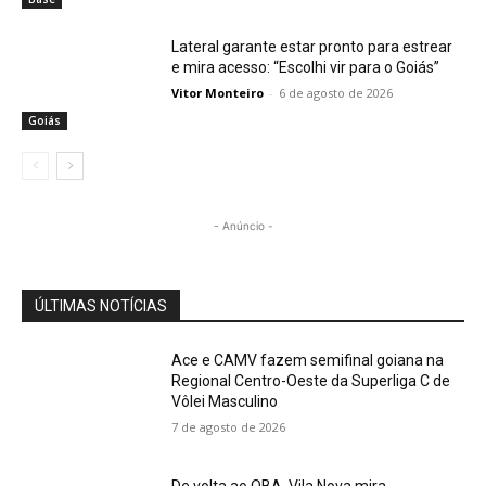
Lateral garante estar pronto para estrear
e mira acesso: “Escolhi vir para o Goiás”
Vitor Monteiro
-
6 de agosto de 2026
Goiás
- Anúncio -
ÚLTIMAS NOTÍCIAS
Ace e CAMV fazem semifinal goiana na
Regional Centro-Oeste da Superliga C de
Vôlei Masculino
7 de agosto de 2026
De volta ao OBA, Vila Nova mira