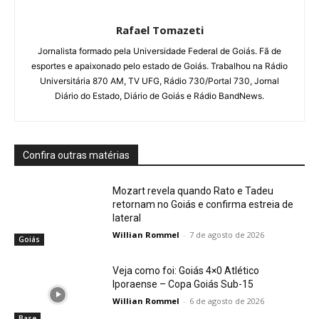
Rafael Tomazeti
Jornalista formado pela Universidade Federal de Goiás. Fã de
esportes e apaixonado pelo estado de Goiás. Trabalhou na Rádio
Universitária 870 AM, TV UFG, Rádio 730/Portal 730, Jornal
Diário do Estado, Diário de Goiás e Rádio BandNews.
Confira outras matérias
Mozart revela quando Rato e Tadeu
retornam no Goiás e confirma estreia de
lateral
Willian Rommel
-
7 de agosto de 2026
Goiás
Veja como foi: Goiás 4×0 Atlético
Iporaense – Copa Goiás Sub-15
Willian Rommel
-
6 de agosto de 2026
Base