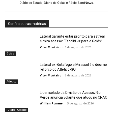
Diário do Estado, Diário de Goiás e Rádio BandNews.
Confira outras matérias
Lateral garante estar pronto para estrear
e mira acesso: “Escolhi vir para o Goiás”
Vitor Monteiro
-
6 de agosto de 2026
Goiás
Lateral ex-Botafogo e Mirassol é o décimo
reforço do Atlético-GO
Vitor Monteiro
-
6 de agosto de 2026
Atlético
Líder isolado da Divisão de Acesso, Rio
Verde anuncia volante que atuou no CRAC
Willian Rommel
-
5 de agosto de 2026
Futebol Goiano