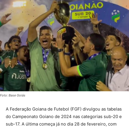
Foto: Base Goiás
A Federação Goiana de Futebol (FGF) divulgou as tabelas
do Campeonato Goiano de 2024 nas categorias sub-20 e
sub-17. A última começa já no dia 28 de fevereiro, com