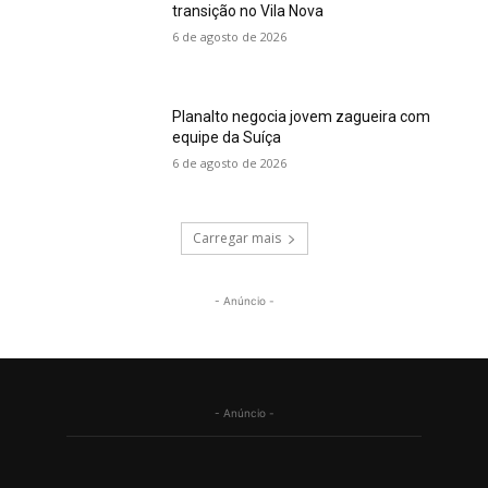
transição no Vila Nova
6 de agosto de 2026
Planalto negocia jovem zagueira com
equipe da Suíça
6 de agosto de 2026
Carregar mais
- Anúncio -
- Anúncio -