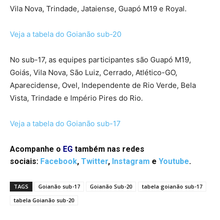
Vila Nova, Trindade, Jataiense, Guapó M19 e Royal.
Veja a tabela do Goianão sub-20
No sub-17, as equipes participantes são Guapó M19,
Goiás, Vila Nova, São Luiz, Cerrado, Atlético-GO,
Aparecidense, Ovel, Independente de Rio Verde, Bela
Vista, Trindade e Império Pires do Rio.
Veja a tabela do Goianão sub-17
Acompanhe o
EG
também nas redes
sociais:
Facebook
,
Twitter
,
Instagram
e
Youtube
.
TAGS
Goianão sub-17
Goianão Sub-20
tabela goianão sub-17
tabela Goianão sub-20