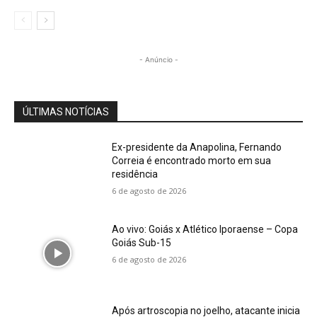
- Anúncio -
ÚLTIMAS NOTÍCIAS
Ex-presidente da Anapolina, Fernando
Correia é encontrado morto em sua
residência
6 de agosto de 2026
Ao vivo: Goiás x Atlético Iporaense – Copa
Goiás Sub-15
6 de agosto de 2026
Após artroscopia no joelho, atacante inicia