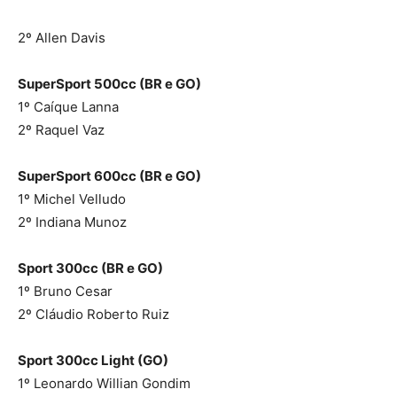
2º Allen Davis
SuperSport 500cc (BR e GO)
1º Caíque Lanna
2º Raquel Vaz
SuperSport 600cc (BR e GO)
1º Michel Velludo
2º Indiana Munoz
Sport 300cc (BR e GO)
1º Bruno Cesar
2º Cláudio Roberto Ruiz
Sport 300cc Light (GO)
1º Leonardo Willian Gondim