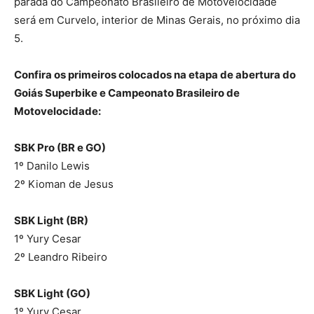
parada do Campeonato Brasileiro de Motovelocidade
será em Curvelo, interior de Minas Gerais, no próximo dia
5.
Confira os primeiros colocados na etapa de abertura do
Goiás Superbike e Campeonato Brasileiro de
Motovelocidade:
SBK Pro (BR e GO)
1º Danilo Lewis
2º Kioman de Jesus
SBK Light (BR)
1º Yury Cesar
2º Leandro Ribeiro
SBK Light (GO)
1º Yury Cesar