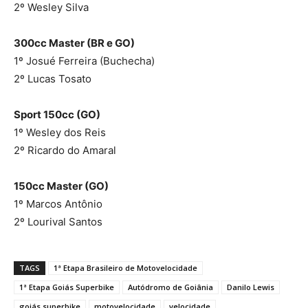
2º Wesley Silva
300cc Master (BR e GO)
1º Josué Ferreira (Buchecha)
2º Lucas Tosato
Sport 150cc (GO)
1º Wesley dos Reis
2º Ricardo do Amaral
150cc Master (GO)
1º Marcos Antônio
2º Lourival Santos
TAGS
1ª Etapa Brasileiro de Motovelocidade
1ª Etapa Goiás Superbike
Autódromo de Goiânia
Danilo Lewis
goiás superbike
motovelocidade
velocidade