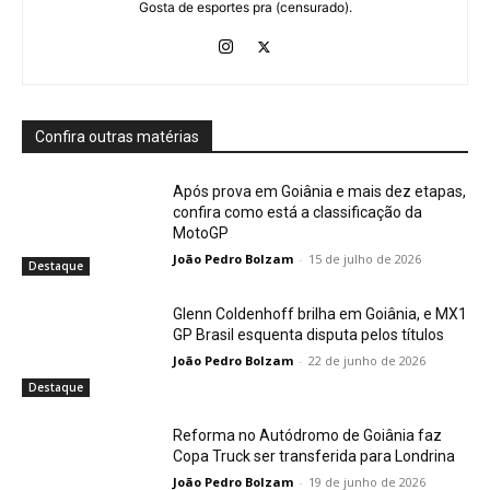
Gosta de esportes pra (censurado).
Confira outras matérias
Após prova em Goiânia e mais dez etapas,
confira como está a classificação da
MotoGP
João Pedro Bolzam
-
15 de julho de 2026
Destaque
Glenn Coldenhoff brilha em Goiânia, e MX1
GP Brasil esquenta disputa pelos títulos
João Pedro Bolzam
-
22 de junho de 2026
Destaque
Reforma no Autódromo de Goiânia faz
Copa Truck ser transferida para Londrina
João Pedro Bolzam
-
19 de junho de 2026