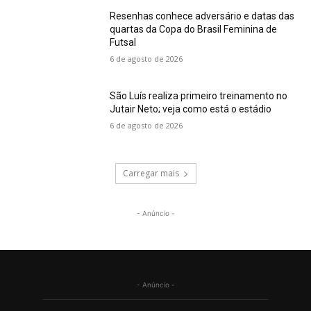
Resenhas conhece adversário e datas das
quartas da Copa do Brasil Feminina de
Futsal
6 de agosto de 2026
São Luís realiza primeiro treinamento no
Jutair Neto; veja como está o estádio
6 de agosto de 2026
Carregar mais
- Anúncio -
- Anúncio -