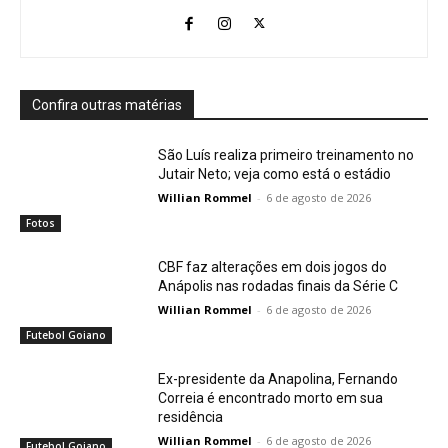
Confira outras matérias
São Luís realiza primeiro treinamento no
Jutair Neto; veja como está o estádio
Willian Rommel
-
6 de agosto de 2026
Fotos
CBF faz alterações em dois jogos do
Anápolis nas rodadas finais da Série C
Willian Rommel
-
6 de agosto de 2026
Futebol Goiano
Ex-presidente da Anapolina, Fernando
Correia é encontrado morto em sua
residência
Willian Rommel
-
6 de agosto de 2026
Futebol Goiano