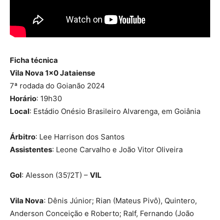
Ficha técnica
Vila Nova 1×0 Jataiense
7ª rodada do Goianão 2024
Horário
: 19h30
Local
: Estádio Onésio Brasileiro Alvarenga, em Goiânia
Árbitro
: Lee Harrison dos Santos
Assistentes
: Leone Carvalho e João Vitor Oliveira
Gol
: Alesson (35’/2T) –
VIL
Vila Nova
: Dênis Júnior; Rian (Mateus Pivô), Quintero,
Anderson Conceição e Roberto; Ralf, Fernando (João