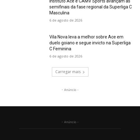
Instituto Ace e CAMV Sports avançam às
semifinais da fase regional da Superliga C
Masculina
6 de agosto de 2026
Vila Nova leva a melhor sobre Ace em
duelo goiano e segue invicto na Superliga
C Feminina
6 de agosto de 2026
Carregar mais
- Anúncio -
- Anúncio -