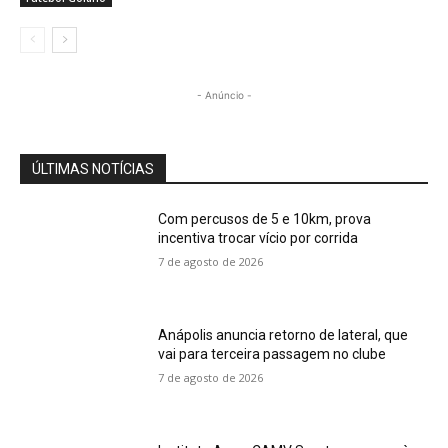
- Anúncio -
ÚLTIMAS NOTÍCIAS
Com percusos de 5 e 10km, prova
incentiva trocar vício por corrida
7 de agosto de 2026
Anápolis anuncia retorno de lateral, que
vai para terceira passagem no clube
7 de agosto de 2026