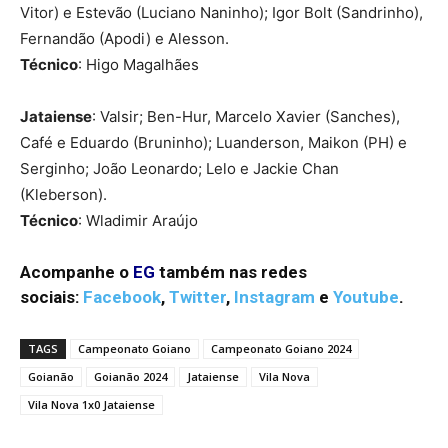
Vitor) e Estevão (Luciano Naninho); Igor Bolt (Sandrinho),
Fernandão (Apodi) e Alesson.
Técnico
: Higo Magalhães
Jataiense
: Valsir; Ben-Hur, Marcelo Xavier (Sanches),
Café e Eduardo (Bruninho); Luanderson, Maikon (PH) e
Serginho; João Leonardo; Lelo e Jackie Chan
(Kleberson).
Técnico
: Wladimir Araújo
Acompanhe o
EG
também nas redes
sociais:
Facebook
,
Twitter
,
Instagram
e
Youtube
.
TAGS
Campeonato Goiano
Campeonato Goiano 2024
Goianão
Goianão 2024
Jataiense
Vila Nova
Vila Nova 1x0 Jataiense