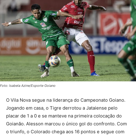
Foto: Isabela Azine/Esporte Goiano
O Vila Nova segue na liderança do Campeonato Goiano.
Jogando em casa, o Tigre derrotou a Jataiense pelo
placar de 1 a 0 e se manteve na primeira colocação do
Goianão. Alesson marcou o único gol do confronto. Com
o triunfo, o Colorado chega aos 16 pontos e segue com