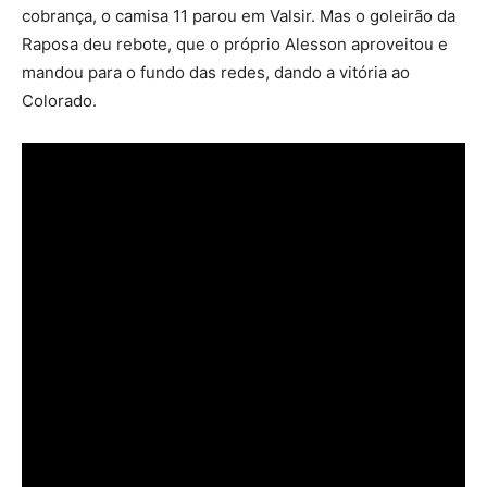
cobrança, o camisa 11 parou em Valsir. Mas o goleirão da
Raposa deu rebote, que o próprio Alesson aproveitou e
mandou para o fundo das redes, dando a vitória ao
Colorado.