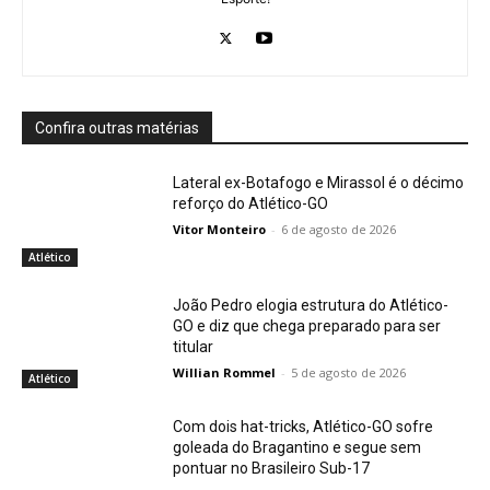
Confira outras matérias
Lateral ex-Botafogo e Mirassol é o décimo
reforço do Atlético-GO
Vitor Monteiro
-
6 de agosto de 2026
Atlético
João Pedro elogia estrutura do Atlético-
GO e diz que chega preparado para ser
titular
Willian Rommel
-
5 de agosto de 2026
Atlético
Com dois hat-tricks, Atlético-GO sofre
goleada do Bragantino e segue sem
pontuar no Brasileiro Sub-17