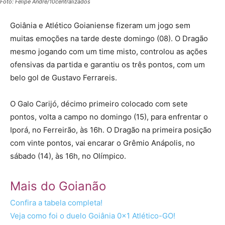
Foto: Felipe André/10centralizados
Goiânia e Atlético Goianiense fizeram um jogo sem
muitas emoções na tarde deste domingo (08). O Dragão
mesmo jogando com um time misto, controlou as ações
ofensivas da partida e garantiu os três pontos, com um
belo gol de Gustavo Ferrareis.
O Galo Carijó, décimo primeiro colocado com sete
pontos, volta a campo no domingo (15), para enfrentar o
Iporá, no Ferreirão, às 16h. O Dragão na primeira posição
com vinte pontos, vai encarar o Grêmio Anápolis, no
sábado (14), às 16h, no Olímpico.
Mais do Goianão
Confira a tabela completa!
Veja como foi o duelo Goiânia 0x1 Atlético-GO!