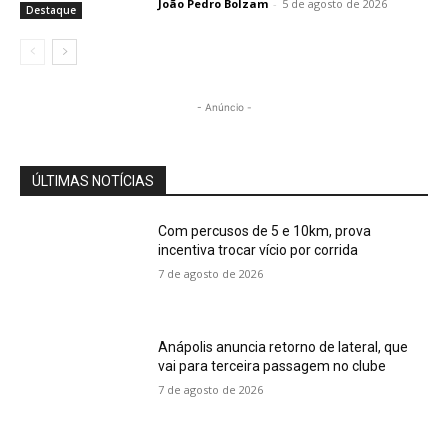
João Pedro Bolzam
-
5 de agosto de 2026
Destaque
- Anúncio -
ÚLTIMAS NOTÍCIAS
Com percusos de 5 e 10km, prova
incentiva trocar vício por corrida
7 de agosto de 2026
Anápolis anuncia retorno de lateral, que
vai para terceira passagem no clube
7 de agosto de 2026