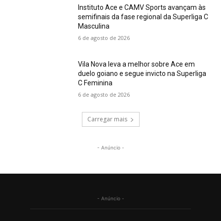
Instituto Ace e CAMV Sports avançam às
semifinais da fase regional da Superliga C
Masculina
6 de agosto de 2026
Vila Nova leva a melhor sobre Ace em
duelo goiano e segue invicto na Superliga
C Feminina
6 de agosto de 2026
Carregar mais
- Anúncio -
- Anúncio -