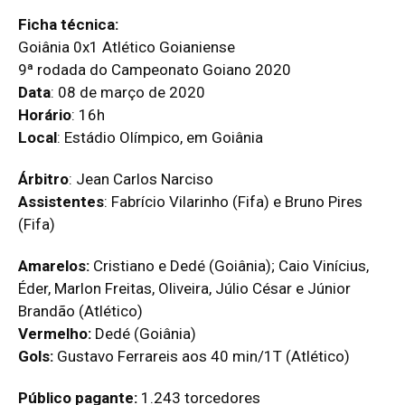
Ficha técnica:
Goiânia 0x1 Atlético Goianiense
9ª rodada do Campeonato Goiano 2020
Data
: 08 de março de 2020
Horário
: 16h
Local
: Estádio Olímpico, em Goiânia
Árbitro
: Jean Carlos Narciso
Assistentes
: Fabrício Vilarinho (Fifa) e Bruno Pires
(Fifa)
Amarelos:
Cristiano e Dedé (Goiânia); Caio Vinícius,
Éder, Marlon Freitas, Oliveira, Júlio César e Júnior
Brandão (Atlético)
Vermelho:
Dedé (Goiânia)
Gols:
Gustavo Ferrareis aos 40 min/1T (Atlético)
Público pagante:
1.243 torcedores