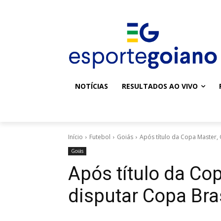
NOTÍCIAS
RESULTADOS AO VIVO
Início
Futebol
Goiás
Após título da Copa Master, 
Goiás
Após título da Cop
disputar Copa Bra