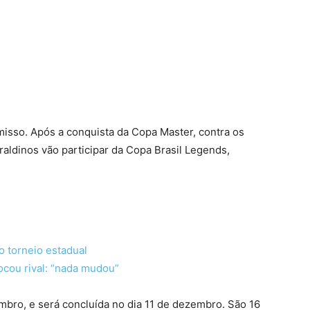
terest
WhatsApp
isso. Após a conquista da Copa Master, contra os
raldinos vão participar da Copa Brasil Legends,
o torneio estadual
ocou rival: “nada mudou”
bro, e será concluída no dia 11 de dezembro. São 16