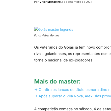
Por
Vitor Monteiro
3 de setembro de 2021
Facebook
Twitter
Pin
Foto: Heber Gomes
Os veteranos do Goiás já têm novo comprom
rivais goianienses, os representantes esme
torneio nacional de ex-jogadores.
Mais do master:
-> Confira os lances do título esmeraldino n
-> Após superar o Vila Nova, Alex Dias prov
A competição começa no sábado, 4 de setem