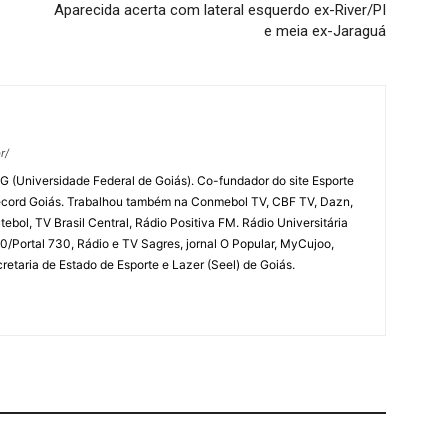
Aparecida acerta com lateral esquerdo ex-River/PI
e meia ex-Jaraguá
r/
G (Universidade Federal de Goiás). Co-fundador do site Esporte
ecord Goiás. Trabalhou também na Conmebol TV, CBF TV, Dazn,
ebol, TV Brasil Central, Rádio Positiva FM. Rádio Universitária
/Portal 730, Rádio e TV Sagres, jornal O Popular, MyCujoo,
etaria de Estado de Esporte e Lazer (Seel) de Goiás.