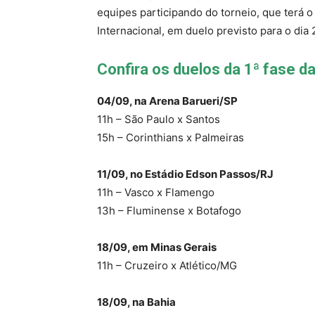
equipes participando do torneio, que terá o
Internacional, em duelo previsto para o dia
Confira os duelos da 1ª fase d
04/09, na Arena Barueri/SP
11h – São Paulo x Santos
15h – Corinthians x Palmeiras
11/09, no Estádio Edson Passos/RJ
11h – Vasco x Flamengo
13h – Fluminense x Botafogo
18/09, em Minas Gerais
11h – Cruzeiro x Atlético/MG
18/09, na Bahia