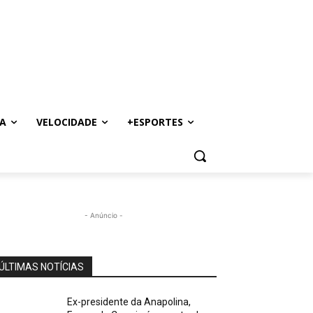
A
VELOCIDADE
+ESPORTES
- Anúncio -
ÚLTIMAS NOTÍCIAS
Ex-presidente da Anapolina,