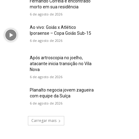
Fernando Correia é encontrado
morto em sua residência
6 de agosto de 2026
Ao vivo: Goiás x Atlético
Iporaense – Copa Goiás Sub-15
6 de agosto de 2026
Após artroscopia no joelho,
atacante inicia transição no Vila
Nova
6 de agosto de 2026
Planalto negocia jovem zagueira
com equipe da Suíça
6 de agosto de 2026
Carregar mais