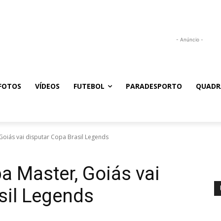
- Anúncio -
FOTOS
VÍDEOS
FUTEBOL
PARADESPORTO
QUADR
Goiás vai disputar Copa Brasil Legends
a Master, Goiás vai
sil Legends