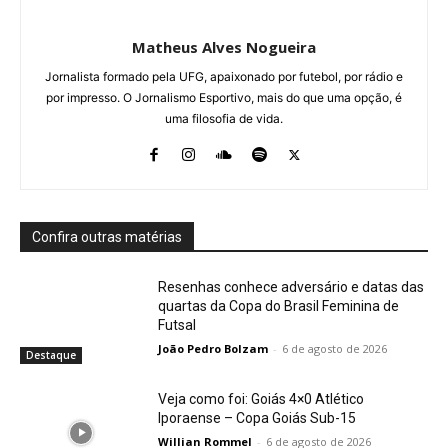
Matheus Alves Nogueira
Jornalista formado pela UFG, apaixonado por futebol, por rádio e
por impresso. O Jornalismo Esportivo, mais do que uma opção, é
uma filosofia de vida.
Confira outras matérias
Resenhas conhece adversário e datas das
quartas da Copa do Brasil Feminina de
Futsal
João Pedro Bolzam
-
6 de agosto de 2026
Destaque
Veja como foi: Goiás 4×0 Atlético
Iporaense – Copa Goiás Sub-15
Willian Rommel
-
6 de agosto de 2026