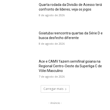
Quarta rodada da Divisão de Acesso terá
confronto de líderes; veja os jogos
8 de agosto de 2026
Goiatuba reencontra quartas da Série D e
busca desfecho diferente
8 de agosto de 2026
Ace e CAMV fazem semifinal goiana na
Regional Centro-Oeste da Superliga C de
Vôlei Masculino
7 de agosto de 2026
Carregar mais
- Anúncio -