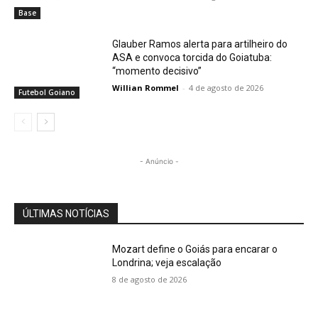
Base
Glauber Ramos alerta para artilheiro do
ASA e convoca torcida do Goiatuba:
“momento decisivo”
Willian Rommel
-
4 de agosto de 2026
Futebol Goiano
- Anúncio -
ÚLTIMAS NOTÍCIAS
Mozart define o Goiás para encarar o
Londrina; veja escalação
8 de agosto de 2026