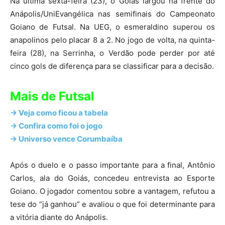
Na última sexta-feira (23), o Goiás largou na frente do
Anápolis/UniEvangélica nas semifinais do Campeonato
Goiano de Futsal. Na UEG, o esmeraldino superou os
anapolinos pelo placar 8 a 2. No jogo de volta, na quinta-
feira (28), na Serrinha, o Verdão pode perder por até
cinco gols de diferença para se classificar para a decisão.
Mais de Futsal
-> Veja como ficou a tabela
-> Confira como foi o jogo
-> Universo vence Corumbaíba
Após o duelo e o passo importante para a final, Antônio
Carlos, ala do Goiás, concedeu entrevista ao Esporte
Goiano. O jogador comentou sobre a vantagem, refutou a
tese do “já ganhou” e avaliou o que foi determinante para
a vitória diante do Anápolis.