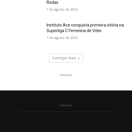
Rodas
7 de agosto de 2026
Instituto Ace conquista primeira vitória na
Superliga C Feminina de Vôlei
7 de agosto de 2026
Carregar mais
- Anúncio -
- Anúncio -