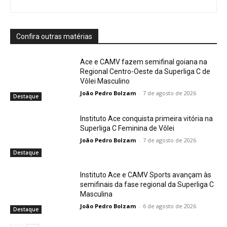
Confira outras matérias
Ace e CAMV fazem semifinal goiana na
Regional Centro-Oeste da Superliga C de
Vôlei Masculino
João Pedro Bolzam
-
7 de agosto de 2026
Destaque
Instituto Ace conquista primeira vitória na
Superliga C Feminina de Vôlei
João Pedro Bolzam
-
7 de agosto de 2026
Destaque
Instituto Ace e CAMV Sports avançam às
semifinais da fase regional da Superliga C
Masculina
João Pedro Bolzam
-
6 de agosto de 2026
Destaque