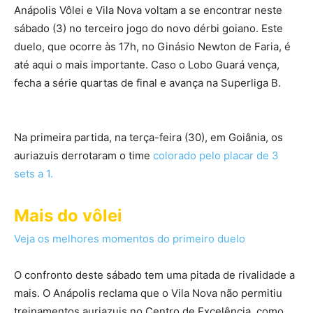
Anápolis Vôlei e Vila Nova voltam a se encontrar neste
sábado (3) no terceiro jogo do novo dérbi goiano. Este
duelo, que ocorre às 17h, no Ginásio Newton de Faria, é
até aqui o mais importante. Caso o Lobo Guará vença,
fecha a série quartas de final e avança na Superliga B.
Na primeira partida, na terça-feira (30), em Goiânia, os
auriazuis derrotaram o time
colorado pelo placar de 3
sets a 1.
Mais do vôlei
Veja os melhores momentos do primeiro duelo
O confronto deste sábado tem uma pitada de rivalidade a
mais. O Anápolis reclama que o Vila Nova não permitiu
treinamentos auriazuis no Centro de Excelência, como