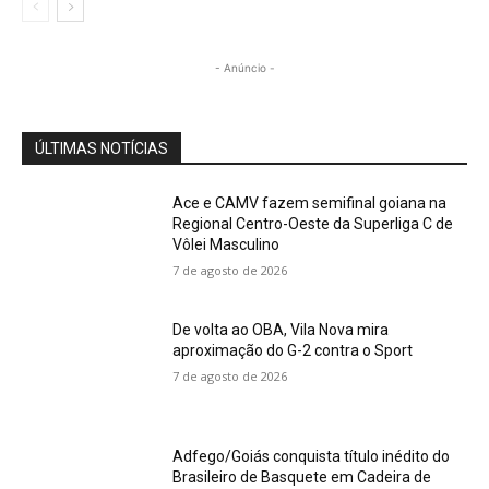
- Anúncio -
ÚLTIMAS NOTÍCIAS
Ace e CAMV fazem semifinal goiana na
Regional Centro-Oeste da Superliga C de
Vôlei Masculino
7 de agosto de 2026
De volta ao OBA, Vila Nova mira
aproximação do G-2 contra o Sport
7 de agosto de 2026
Adfego/Goiás conquista título inédito do
Brasileiro de Basquete em Cadeira de